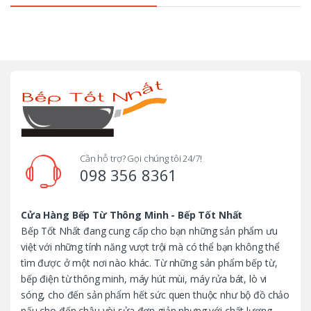
Cần hỗ trợ? Gọi chúng tôi 24/7!
098 356 8361
Cửa Hàng Bếp Từ Thông Minh - Bếp Tốt Nhất
Bếp Tốt Nhất đang cung cấp cho bạn những sản phẩm ưu
việt với những tính năng vượt trội mà có thể bạn không thể
tìm được ở một nơi nào khác. Từ những sản phẩm bếp từ,
bếp điện từ thông minh, máy hút mùi, máy rửa bát, lò vi
sóng, cho đến sản phẩm hết sức quen thuộc như bộ đồ chảo
nấu cho đến chậu vòi sửa đơn giản nhưng với chất lượng