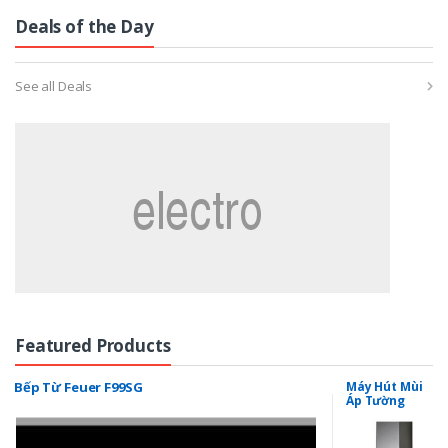
Deals of the Day
See all Deals
Featured Products
Bếp Từ Feuer F99SG
Máy Hút Mùi
Áp Tường
MIDAS WH 90