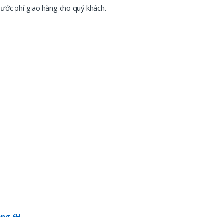
cước phí giao hàng cho quý khách.
ng 6H-