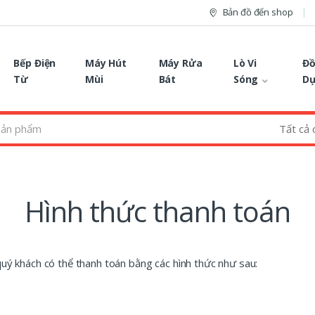
Bản đồ đến shop
Bếp Điện
Máy Hút
Máy Rửa
Lò Vi
Đồ
Từ
Mùi
Bát
Sóng
D
Hình thức thanh toán
ý khách có thể thanh toán bằng các hình thức như sau: