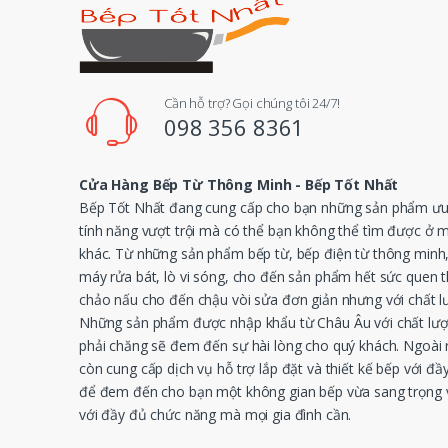
Cần hỗ trợ? Gọi chúng tôi 24/7!
098 356 8361
Cửa Hàng Bếp Từ Thông Minh - Bếp Tốt Nhất
Bếp Tốt Nhất đang cung cấp cho bạn những sản phẩm ưu 
tính năng vượt trội mà có thể bạn không thể tìm được ở 
khác. Từ những sản phẩm bếp từ, bếp điện từ thông minh
máy rửa bát, lò vi sóng, cho đến sản phẩm hết sức quen 
chảo nấu cho đến chậu vòi sửa đơn giản nhưng với chất l
Những sản phẩm được nhập khẩu từ Châu Âu với chất lượ
phải chăng sẽ đem đến sự hài lòng cho quý khách. Ngoài r
còn cung cấp dịch vụ hỗ trợ lắp đặt và thiết kế bếp với đầy
để đem đến cho bạn một không gian bếp vừa sang trọng v
với đầy đủ chức năng mà mọi gia đình cần.