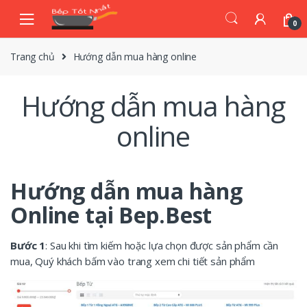
Skip
Skip
to
to
0
navigation
content
Trang chủ
Hướng dẫn mua hàng online
Hướng dẫn mua hàng
online
Hướng dẫn mua hàng
Online tại Bep.Best
Bước 1
: Sau khi tìm kiếm hoặc lựa chọn được sản phẩm cần
mua, Quý khách bấm vào trang xem chi tiết sản phẩm