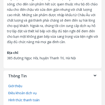
o
sóng, cho đến sản phẩm hết sức quen thuộc như bộ đồ chảo
nấu cho đến chậu vòi sửa đơn giản nhưng với chất lượng
u
cao nhất. Những sản phẩm được nhập khẩu từ Châu Âu với
chất lượng và giá thành phải chăng sẽ đem đến sự hài lòng
s
cho quý khách. Ngoài ra, chúng tôi còn cung cấp dịch vụ hỗ
trợ lắp đặt và thiết kế bếp với đầy đủ tiện nghi để đem đến
e
cho bạn một không gian bếp vừa sang trọng vừa tiện nghi với
l
đầy đủ chức năng mà mọi gia đình cần.
Địa chỉ
:
385 đường Ngọc Hồi, huyện Thanh Trì, Hà Nội
Thông Tin
Giới thiệu
Điều khoản dịch vụ
Hình thức thanh toán