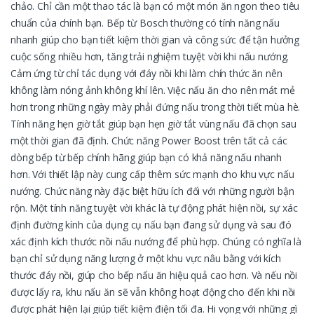
chảo. Chỉ cần một thao tác là bạn có một món ăn ngon theo tiêu
chuẩn của chính bạn. Bếp từ Bosch thường có tính năng nấu
nhanh giúp cho bạn tiết kiệm thời gian và công sức để tận hưởng
cuộc sống nhiều hơn, tăng trải nghiệm tuyệt vời khi nấu nướng.
Cảm ứng từ chỉ tác dụng với đáy nồi khi làm chín thức ăn nên
không làm nóng ảnh không khí lên. Việc nấu ăn cho nên mát mẻ
hơn trong những ngày mày phải đứng nấu trong thời tiết mùa hè.
Tính năng hẹn giờ tắt giúp bạn hẹn giờ tắt vùng nấu đã chọn sau
một thời gian đã định. Chức năng Power Boost trên tất cả các
dòng bếp từ bếp chính hãng giúp bạn có khả năng nấu nhanh
hơn. Với thiết lập này cung cấp thêm sức mạnh cho khu vực nấu
nướng. Chức năng này đặc biệt hữu ích đối với những người bận
rộn. Một tính năng tuyệt vời khác là tự động phát hiện nồi, sự xác
định đường kính của dụng cụ nấu bạn đang sử dụng và sau đó
xác định kích thước nồi nấu nướng để phù hợp. Chúng có nghĩa là
bạn chỉ sử dụng năng lượng ở một khu vực nâu bằng với kích
thước đáy nồi, giúp cho bếp nấu ăn hiệu quả cao hơn. Và nếu nồi
được lấy ra, khu nấu ăn sẽ vẫn không hoạt động cho đến khi nồi
được phát hiện lại giúp tiết kiệm điện tối đa. Hi vọng với những gì