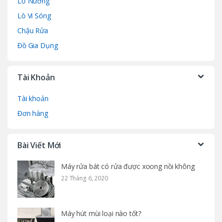
Lò Nướng
Lò Vi Sóng
Chậu Rửa
Đồ Gia Dụng
Tài Khoản
Tài khoản
Đơn hàng
Bài Viết Mới
Máy rửa bát có rửa được xoong nồi không
22 Tháng 6, 2020
Máy hút mùi loại nào tốt?