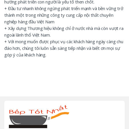
hướng phát triển con người là yếu tố then chốt.
+ Đầu tư nhanh không ngừng phát triển mạnh và bền vững trở
thành một trong những công ty cung cấp nội thất chuyên
nghiệp hàng đầu Việt Nam
+ Xây dựng Thương hiệu không chỉ ở nước nhà mà còn vượt ra
ngoài lãnh thổ Việt Nam.
+ Với mong muốn được phục vụ các khách hàng ngày càng chu
đáo hơn, chúng tôi luôn sẵn sàng tiếp nhận và biết ơn mọi sự
góp ý của khách hàng.
B
r
a
n