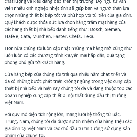
chất lượng và kiểu dáng đẹp trên thị trường. Đội ngũ tư vấn
viên nhiều kinh nghiệp nhiệt tình sẽ giúp bạn và người thân lựa
chọn những thiết bị bếp tốt và phù hợp với túi tiền của gia đình.
Quý khách được thỏa sức lựa chọn hàng trăm mặt hàng của
các hãng thiết bị nhà bếp danh tiếng như : Bosch, Siemen,
Hafele, Cata, Munchen, Faster, Chefs, Teka…
Hơn nữa chúng tôi luôn cập nhật những mã hàng mới cũng như
luôn luôn có các chương trình khuyến mãi hấp dẫn, quà tặng
phong phú gửi tới khách hàng.
Cửa hàng bếp của chúng tôi trải qua nhiều năm phát triển và
đã có những bước phát triển không ngừng trong việc cung cấp
thiết bị nhà bếp và hiện nay chúng tôi đã và đang thuộc top các
doanh nghiệp cung cấp thiết bị nội thất đứng đầu thị trường
Việt Nam.
Với quy mô diện tích rộng lớn, mạng lưới hệ thống từ Bắc,
Trung, Nam, chúng tôi đã được sự tín nhiệm của hàng triệu các
gia đình tại Việt Nam và các chủ đầu tư tin tưởng sử dụng sản
phẩm của chúng tôi.