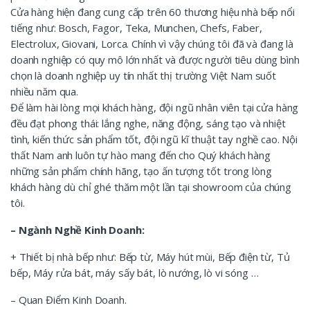
Cửa hàng hiện đang cung cấp trên 60 thương hiệu nhà bếp nổi
tiếng như: Bosch, Fagor, Teka, Munchen, Chefs, Faber,
Electrolux, Giovani, Lorca. Chính vì vậy chúng tôi đã và đang là
doanh nghiệp có quy mô lớn nhất và được người tiêu dùng bình
chọn là doanh nghiệp uy tín nhất thị trường Việt Nam suốt
nhiều năm qua.
Để làm hài lòng mọi khách hàng, đội ngũ nhân viên tại cửa hàng
đều đạt phong thái: lắng nghe, năng động, sáng tạo và nhiệt
tình, kiến thức sản phẩm tốt, đội ngũ kĩ thuật tay nghề cao. Nội
thất Nam anh luôn tự hào mang đến cho Quý khách hàng
những sản phẩm chính hãng, tạo ấn tượng tốt trong lòng
khách hàng dù chỉ ghé thăm một lần tại showroom của chúng
tôi.
– Ngành Nghề Kinh Doanh:
+ Thiết bị nhà bếp như: Bếp từ, Máy hút mùi, Bếp điện từ, Tủ
bếp, Máy rửa bát, máy sấy bát, lò nướng, lò vi sóng …
– Quan Điểm Kinh Doanh.