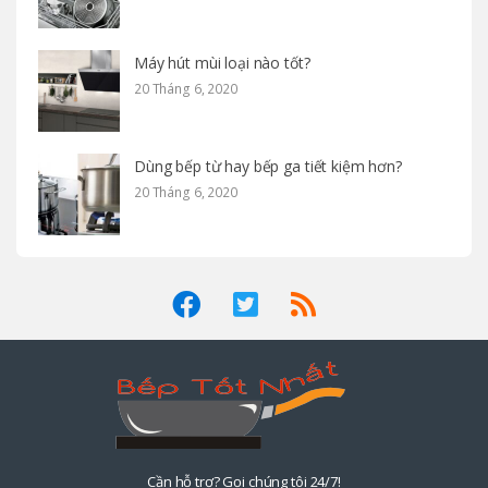
Máy hút mùi loại nào tốt?
20 Tháng 6, 2020
Dùng bếp từ hay bếp ga tiết kiệm hơn?
20 Tháng 6, 2020
Cần hỗ trợ? Gọi chúng tôi 24/7!