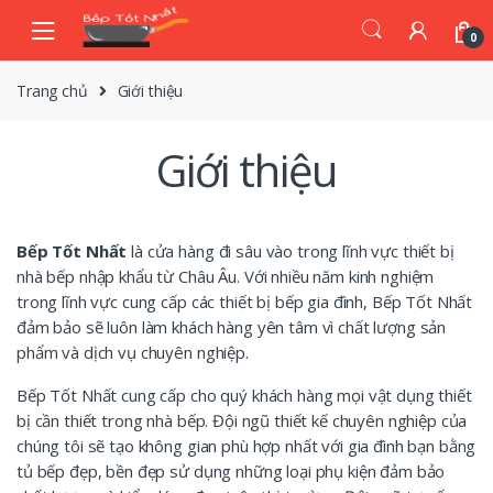
Skip
Skip
to
to
0
navigation
content
Trang chủ
Giới thiệu
Giới thiệu
Bếp Tốt Nhất
là cửa hàng đi sâu vào trong lĩnh vực thiết bị
nhà bếp nhập khẩu từ Châu Âu. Với nhiều năm kinh nghiệm
trong lĩnh vực cung cấp các thiết bị bếp gia đình, Bếp Tốt Nhất
đảm bảo sẽ luôn làm khách hàng yên tâm vì chất lượng sản
phẩm và dịch vụ chuyên nghiệp.
Bếp Tốt Nhất cung cấp cho quý khách hàng mọi vật dụng thiết
bị cần thiết trong nhà bếp. Đội ngũ thiết kế chuyên nghiệp của
chúng tôi sẽ tạo không gian phù hợp nhất với gia đình bạn bằng
tủ bếp đẹp, bền đẹp sử dụng những loại phụ kiện đảm bảo