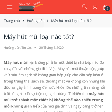
Skip
Skip
to
to
0
navigation
content
Trang chủ
Hướng dẫn
Máy hút mùi loại nào tốt?
Máy hút mùi loại nào tốt?
Hướng dẫn
,
Tin tức
20 Tháng 6, 2020
Máy hút mùi
hiện không phải là một thiết bị nhà bếp nào đó
xa lạ đối với những gia đình Việt. Máy hút mùi thuận tiện, giúp
khử mùi làm sạch sẽ không gian bếp giúp cho căn bếp luôn ở
trong trạng thái sạch sẽ, thoáng mát và không còn những khí
độc hại gây ảnh hưởng đến sức khỏe. Do những tính năng nổi
trội cũng như là sự tiện dụng khi dùng đã khiến cho
máy hút
mùi trở thành một thiết bị không thể nào thiếu trong
mỗi không gian bếp
của mọi gia đình và ngày càng trở nên