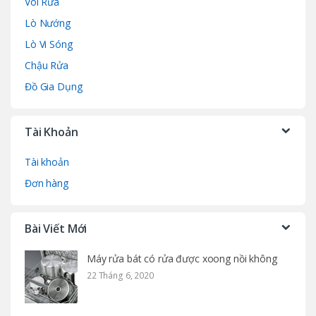
Vòi Rửa
Lò Nướng
Lò Vi Sóng
Chậu Rửa
Đồ Gia Dụng
Tài Khoản
Tài khoản
Đơn hàng
Bài Viết Mới
Máy rửa bát có rửa được xoong nồi không
22 Tháng 6, 2020