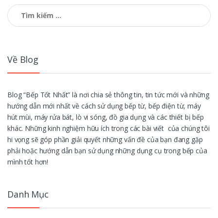
Tìm
kiếm
cho:
Về Blog
Blog “Bếp Tốt Nhất” là nơi chia sẻ thông tin, tin tức mới và những
hướng dẫn mới nhất về cách sử dụng bếp từ, bếp điện từ, máy
hút mùi, máy rửa bát, lò vi sóng, đồ gia dụng và các thiết bị bếp
khác. Những kinh nghiệm hữu ích trong các bài viết của chúng tôi
hi vọng sẽ góp phần giải quyết những vấn đề của bạn đang gặp
phải hoặc hướng dẫn bạn sử dụng những dụng cụ trong bếp của
mình tốt hơn!
Danh Mục