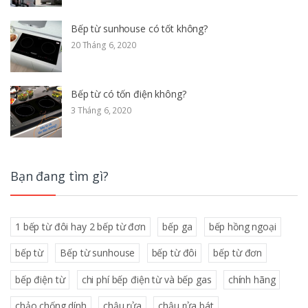
Bếp từ sunhouse có tốt không?
20 Tháng 6, 2020
Bếp từ có tốn điện không?
3 Tháng 6, 2020
Bạn đang tìm gì?
1 bếp từ đôi hay 2 bếp từ đơn
bếp ga
bếp hồng ngoại
bếp từ
Bếp từ sunhouse
bếp từ đôi
bếp từ đơn
bếp điện từ
chi phí bếp điện từ và bếp gas
chính hãng
chảo chống dính
chậu rửa
chậu rửa bát