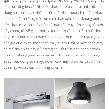
quan trọng hơn trong mắt người tiêu dùng. Với thị trường máy
hút mùi rộng lớn có rất nhiều thương hiệu cho ra mắt những
dòng sản phẩm với những mẫu mã, kích thước, tính năng khác
nhau thì rất nhiều người còn cảm thấy băn khoăn không biết
nên chọn mua loại máy hút mùi nào tốt. Vậy nên trong bài viết
này chúng tôi sẽ giúp mọi người làm rõ câu hỏi đó. Trước khi
chọn máy hút mùi thì bạn cần xem xét đến nhu cầu sử dụng
của gia đình mình, một chiếc máy hút mùi tốt là một chiếc máy
có thể thực hiện đầy đủ những nhu cầu của bạn bạn và thích
hợp cho không gian bếp của bạn. Bạn cần xem xét đến công
suất hoạt động của máy, độ ồn của máy, chất liệu các chi tiết
của máy và các các tính năng đi kèm.