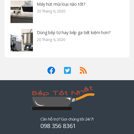
Máy hút mùi loại nào tốt?
20 Tháng 6, 2020
Dùng bếp từ hay bếp ga tiết kiệm hơn?
20 Tháng 6, 2020
Cần hỗ trợ? Gọi chúng tôi 24/7!
098 356 8361