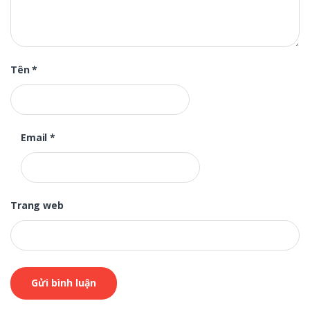
Tên
*
Email
*
Trang web