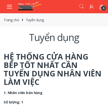
Skip
Skip
to
to
0
navigation
content
Trang chủ
Tuyển dụng
Tuyển dụng
HỆ THỐNG CỬA HÀNG
BẾP TỐT NHẤT CẦN
TUYỂN DỤNG NHÂN VIÊN
LÀM VIỆC
1. Nhân viên bán hàng
Số lượng: 1