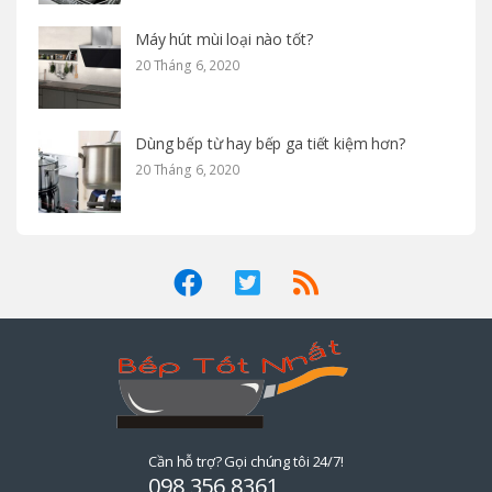
Máy hút mùi loại nào tốt?
20 Tháng 6, 2020
Dùng bếp từ hay bếp ga tiết kiệm hơn?
20 Tháng 6, 2020
Cần hỗ trợ? Gọi chúng tôi 24/7!
098 356 8361