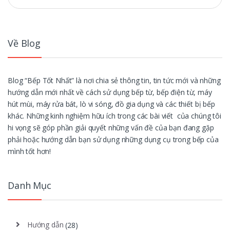
cho:
Về Blog
Blog “Bếp Tốt Nhất” là nơi chia sẻ thông tin, tin tức mới và những
hướng dẫn mới nhất về cách sử dụng bếp từ, bếp điện từ, máy
hút mùi, máy rửa bát, lò vi sóng, đồ gia dụng và các thiết bị bếp
khác. Những kinh nghiệm hữu ích trong các bài viết của chúng tôi
hi vọng sẽ góp phần giải quyết những vấn đề của bạn đang gặp
phải hoặc hướng dẫn bạn sử dụng những dụng cụ trong bếp của
mình tốt hơn!
Danh Mục
Hướng dẫn
(28)