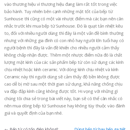
vào thương hiệu vì thương hiệu đang làm rất tốt trong việc
bảo hành. Tuy nhiên bên cạnh những mặt tốt của bếp từ
Sunhouse thì cũng có một vài nhược điểm mà các bạn nên cân
nhắc trước khi mua bếp từ Sunhouse. Đó là quạt tản nhiệt kêu
to, đối với nhiều người dùng thì đây là một vấn đề bình thường
nhưng với những gia đình có con nhỏ hay người lớn tuổi hay có
người bệnh thì đây là vấn đề khiến cho nhiều người cảm thấy
không chấp nhận được. Thêm một nhược điểm nữa đó là chất
lượng mặt kính của các sản phẩm bếp từ còn sử dụng các kính
chịu nhiệt hoặc kính ceramic. Với dòng kính chịu nhiệt và kính
Ceramic này thì người dùng sẽ cảm thấy độ bền không được
cao dễ bị mờ sau một thời gian sử dụng, khả năng chống chịu
va đập đập kính cũng không được tốt. Hi vọng với những gì
chúng tôi chia sẻ trong bài viết này, bạn sẽ có thể cân nhắc có
nên mua dòng bếp từ Sunhouse hay không tùy thuộc vào đánh
giá và quyết định của bạn nhé.
←
Bếp từ có tốn điện không?
Dùng bếp từ hay bếp ga tiết