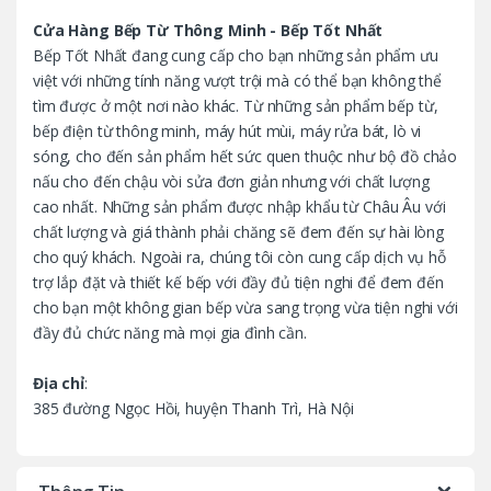
C
Cửa Hàng Bếp Từ Thông Minh - Bếp Tốt Nhất
Bếp Tốt Nhất đang cung cấp cho bạn những sản phẩm ưu
a
việt với những tính năng vượt trội mà có thể bạn không thể
tìm được ở một nơi nào khác. Từ những sản phẩm bếp từ,
r
bếp điện từ thông minh, máy hút mùi, máy rửa bát, lò vi
o
sóng, cho đến sản phẩm hết sức quen thuộc như bộ đồ chảo
nấu cho đến chậu vòi sửa đơn giản nhưng với chất lượng
u
cao nhất. Những sản phẩm được nhập khẩu từ Châu Âu với
chất lượng và giá thành phải chăng sẽ đem đến sự hài lòng
s
cho quý khách. Ngoài ra, chúng tôi còn cung cấp dịch vụ hỗ
trợ lắp đặt và thiết kế bếp với đầy đủ tiện nghi để đem đến
e
cho bạn một không gian bếp vừa sang trọng vừa tiện nghi với
l
đầy đủ chức năng mà mọi gia đình cần.
Địa chỉ
:
385 đường Ngọc Hồi, huyện Thanh Trì, Hà Nội