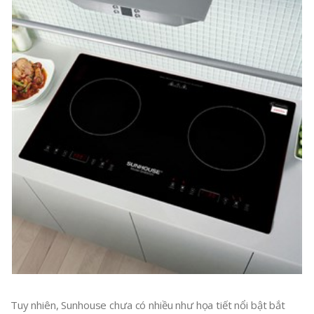
Tuy nhiên, Sunhouse chưa có nhiều như họa tiết nổi bật bắt