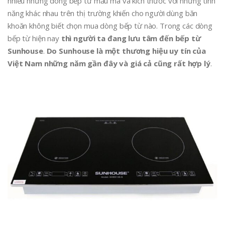
nhiều những dòng bếp từ mẫu mã và kích thước với những tính
năng khác nhau trên thị trường khiến cho người dùng băn
khoăn không biết chọn mua dòng bếp từ nào. Trong các dòng
bếp từ hiện nay
thì người ta đang lưu tâm đến bếp từ
Sunhouse
.
Do Sunhouse là một thương hiệu uy tín của
Việt Nam những năm gần đây và giá cả cũng rất hợp lý
.