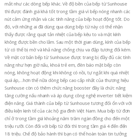
mắt như các dòng bếp khác. Về độ bền của bếp từ Sunhouse
thì được đánh giá khá tốt trong tầm giá vì bếp nóng nhanh các
nút cảm ứng nhận và các tính năng của bếp hoạt động tốt. Do
đó, với những ai đã dùng qua dùng bếp từ này có thể nhận
thấy được rằng quạt tản nhiệt của bếp kêu to và mặt kính
không được bền cho lắm. Sau một thời gian dùng, kính của bếp
từ có thể bị mờ và khả năng chống chịu va đập tương đối kém.
Về mặt cơ bản bếp từ Sunhouse được trang bị đầy đủ các tính
năng như hẹn giờ nấu, khoá trẻ em, đèn báo mặt bếp còn
nóng, không hoạt động khi không có nồi, tự ngắt khi quá nhiệt
quá áp,…hơn thế nữa dòng bếp cao cấp nhất của thương hiệu
Sunhouse còn có thêm chức năng booster đây là chức năng
tăng cường nấu nhanh và áp dụng công nghệ inverter tiết kiệm
điện năng. Giá thành của bếp từ Sunhouse tương đối ổn với với
điều kiện kinh tế của các hộ gia đình Việt Nam. Mua bếp từ đơn
chỉ ở trong tầm giá khoảng năm trăm ngàn đồng cho đến một
triệu rưỡi. Còn đối với bếp từ đôi thì trong tầm giá 4 đến đến
18 triệu. Chế độ bảo hành thì bạn có thể hoàn toàn tin tưởng