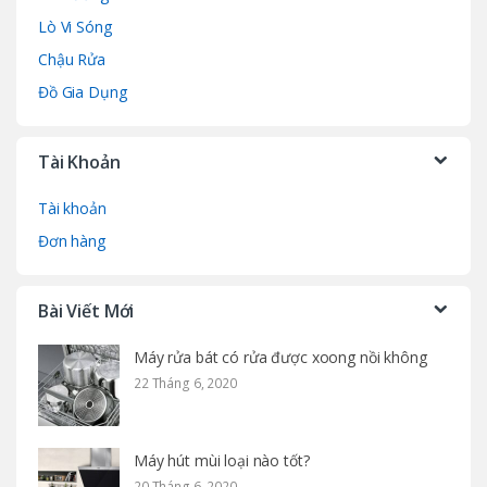
Lò Vi Sóng
Chậu Rửa
Đồ Gia Dụng
Tài Khoản
Tài khoản
Đơn hàng
Bài Viết Mới
Máy rửa bát có rửa được xoong nồi không
22 Tháng 6, 2020
Máy hút mùi loại nào tốt?
20 Tháng 6, 2020