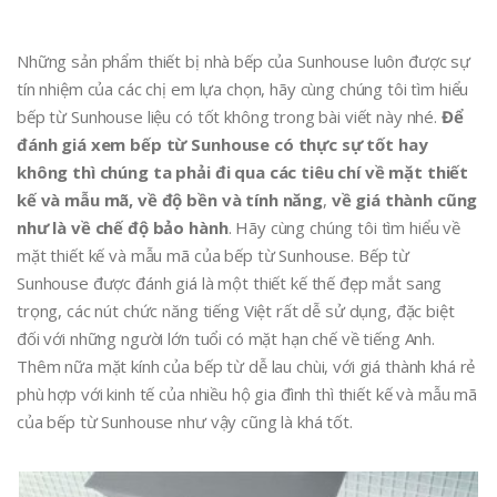
Những sản phẩm thiết bị nhà bếp của Sunhouse luôn được sự
tín nhiệm của các chị em lựa chọn, hãy cùng chúng tôi tìm hiểu
bếp từ Sunhouse liệu có tốt không trong bài viết này nhé.
Để
đánh giá xem bếp từ Sunhouse có thực sự tốt hay
không thì chúng ta phải đi qua các tiêu chí về mặt thiết
kế và mẫu mã, về độ bền và tính năng
,
về giá thành cũng
như là về chế độ bảo hành
. Hãy cùng chúng tôi tìm hiểu về
mặt thiết kế và mẫu mã của bếp từ Sunhouse. Bếp từ
Sunhouse được đánh giá là một thiết kế thế đẹp mắt sang
trọng, các nút chức năng tiếng Việt rất dễ sử dụng, đặc biệt
đối với những người lớn tuổi có mặt hạn chế về tiếng Anh.
Thêm nữa mặt kính của bếp từ dễ lau chùi, với giá thành khá rẻ
phù hợp với kinh tế của nhiều hộ gia đình thì thiết kế và mẫu mã
của bếp từ Sunhouse như vậy cũng là khá tốt.