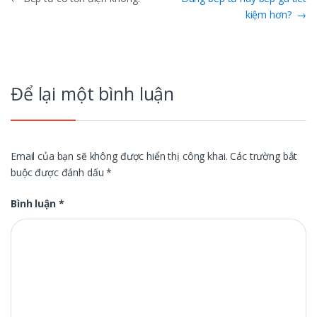
Điều
kiệm hơn?
→
hướng
bài
viết
Để lại một bình luận
Email của bạn sẽ không được hiển thị công khai.
Các trường bắt
buộc được đánh dấu
*
Bình luận
*