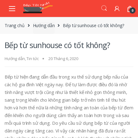
Skip
Skip
to
to
0
navigation
content
Trang chủ
Hướng dẫn
Bếp từ sunhouse có tốt không?
Bếp từ sunhouse có tốt không?
Hướng dẫn
,
Tin tức
20 Tháng 6, 2020
Bếp từ hiện đang dẫn đầu trong xu thế sử dụng bếp nấu của
các hộ gia đình Việt ngày nay. Để tự làm được điều đó là nhờ
tính năng vượt trội cũng như là thiết kế nhỏ gọn thông minh,
sang trọng khiến cho không gian bếp trở nên tinh tế thu hút
hơn và hơn thế nữa là những tính năng an toàn của bếp từ đem
đến khiến cho người dùng cảm thấy an toàn hơn trong và sau
mỗi quá trình sử dụng. Do yêu cầu sử dụng bếp từ của người
dân ngày càng tăng cao. Vì vậy các nhãn hàng đã đưa ra rất