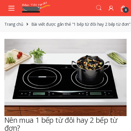
Skip
Skip
to
to
0
navigation
content
Trang chủ
Bài viết được gắn thẻ “1 bếp từ đôi hay 2 bếp từ đơn”
Nên mua 1 bếp từ đôi hay 2 bếp từ
đơn?