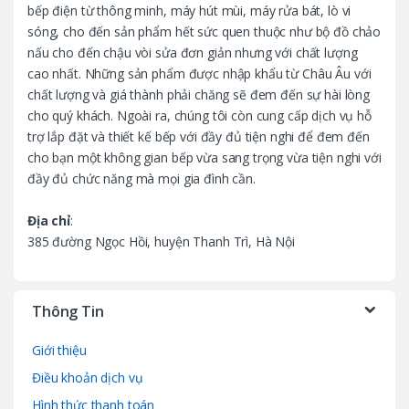
bếp điện từ thông minh, máy hút mùi, máy rửa bát, lò vi
o
sóng, cho đến sản phẩm hết sức quen thuộc như bộ đồ chảo
nấu cho đến chậu vòi sửa đơn giản nhưng với chất lượng
u
cao nhất. Những sản phẩm được nhập khẩu từ Châu Âu với
chất lượng và giá thành phải chăng sẽ đem đến sự hài lòng
s
cho quý khách. Ngoài ra, chúng tôi còn cung cấp dịch vụ hỗ
trợ lắp đặt và thiết kế bếp với đầy đủ tiện nghi để đem đến
e
cho bạn một không gian bếp vừa sang trọng vừa tiện nghi với
l
đầy đủ chức năng mà mọi gia đình cần.
Địa chỉ
:
385 đường Ngọc Hồi, huyện Thanh Trì, Hà Nội
Thông Tin
Giới thiệu
Điều khoản dịch vụ
Hình thức thanh toán