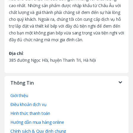
u
cao nhất. Những sản phẩm được nhập khẩu từ Châu Âu với
chất lượng và giá thành phải chăng sẽ đem đến sự hài lòng
s
cho quý khách. Ngoài ra, chúng tôi còn cung cấp dịch vụ hỗ
trợ lắp đặt và thiết kế bếp với đầy đủ tiện nghi để đem đến
e
cho bạn một không gian bếp vừa sang trọng vừa tiện nghi với
l
đầy đủ chức năng mà mọi gia đình cần.
Địa chỉ
:
385 đường Ngọc Hồi, huyện Thanh Trì, Hà Nội
Thông Tin
Giới thiệu
Điều khoản dịch vụ
Hình thức thanh toán
Hướng dẫn mua hàng online
Chính sách & Quy định chung