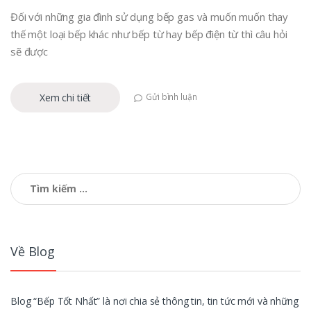
Đối với những gia đình sử dụng bếp gas và muốn muốn thay
thế một loại bếp khác như bếp từ hay bếp điện từ thì câu hỏi
sẽ được
Xem chi tiết
Gửi bình luận
Tìm
kiếm
cho:
Về Blog
Blog “Bếp Tốt Nhất” là nơi chia sẻ thông tin, tin tức mới và những