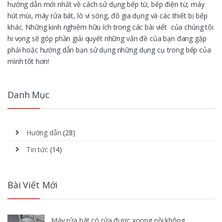
hướng dẫn mới nhất về cách sử dụng bếp từ, bếp điện từ, máy
hút mùi, máy rửa bát, lò vi sóng, đồ gia dụng và các thiết bị bếp
khác. Những kinh nghiệm hữu ích trong các bài viết của chúng tôi
hi vọng sẽ góp phần giải quyết những vấn đề của bạn đang gặp
phải hoặc hướng dẫn bạn sử dụng những dụng cụ trong bếp của
mình tốt hơn!
Danh Mục
Hướng dẫn
(28)
Tin tức
(14)
Bài Viết Mới
Máy rửa bát có rửa được xoong nồi không