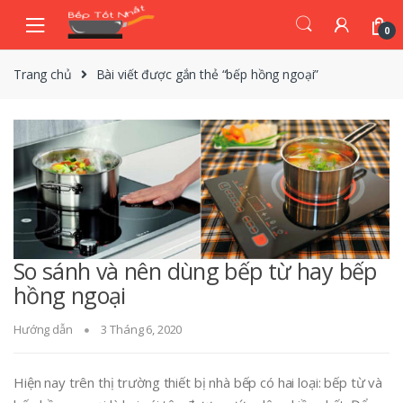
Skip
Skip
to
to
0
navigation
content
Trang chủ
Bài viết được gắn thẻ “bếp hồng ngoại”
So sánh và nên dùng bếp từ hay bếp
hồng ngoại
Hướng dẫn
3 Tháng 6, 2020
Hiện nay trên thị trường thiết bị nhà bếp có hai loại: bếp từ và