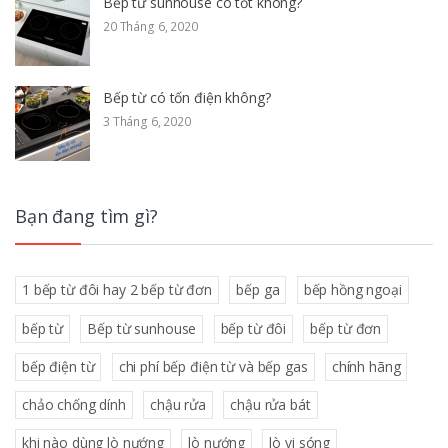
Bếp từ sunhouse có tốt không?
20 Tháng 6, 2020
Bếp từ có tốn điện không?
3 Tháng 6, 2020
Bạn đang tìm gì?
1 bếp từ đôi hay 2 bếp từ đơn
bếp ga
bếp hồng ngoại
bếp từ
Bếp từ sunhouse
bếp từ đôi
bếp từ đơn
bếp điện từ
chi phí bếp điện từ và bếp gas
chính hãng
chảo chống dính
chậu rửa
chậu rửa bát
khi nào dùng lò nướng
lò nướng
lò vi sóng