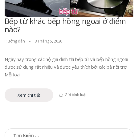
Bếp từ khác bếp hồng ngoại ở điểm
nào?
Hướng dẫn
8 Tháng 5, 2020
Ngày nay trong các hộ gia đình thì bếp từ và bếp hồng ngoại
được sử dụng rất nhiều và được yêu thích bởi các bà nội trợ.
Mỗi loại
Xem chi tiết
Gửi bình luận
Tìm
kiếm