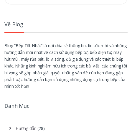
cho:
Về Blog
Blog “Bếp Tốt Nhất” là nơi chia sẻ thông tin, tin tức mới và những
hướng dẫn mới nhất về cách sử dụng bếp từ, bếp điện từ, máy
hút mùi, máy rửa bát, lò vi sóng, đồ gia dụng và các thiết bị bếp
khác. Những kinh nghiệm hữu ích trong các bài viết của chúng tôi
hi vọng sẽ góp phần giải quyết những vấn đề của bạn đang gặp
phải hoặc hướng dẫn bạn sử dụng những dụng cụ trong bếp của
mình tốt hơn!
Danh Mục
Hướng dẫn
(28)