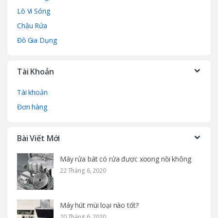
Lò Vi Sóng
Chậu Rửa
Đồ Gia Dụng
Tài Khoản
Tài khoản
Đơn hàng
Bài Viết Mới
Máy rửa bát có rửa được xoong nồi không
22 Tháng 6, 2020
Máy hút mùi loại nào tốt?
20 Tháng 6, 2020