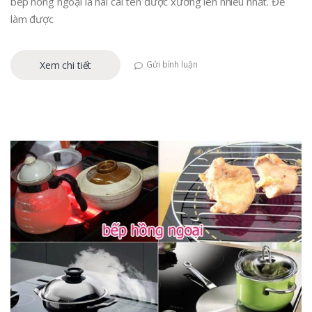
bếp hồng ngoại là hai cái tên được xướng lên nhiều nhất. Để
làm được
Xem chi tiết
Gửi bình luận