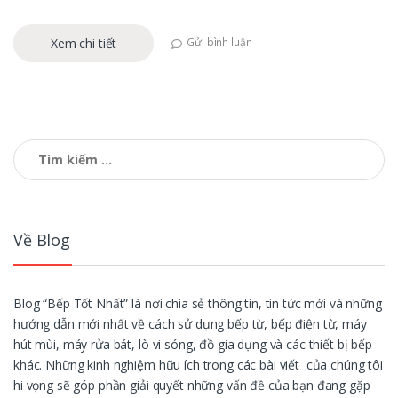
Xem chi tiết
Gửi bình luận
Tìm
kiếm
cho:
Về Blog
Blog “Bếp Tốt Nhất” là nơi chia sẻ thông tin, tin tức mới và những
hướng dẫn mới nhất về cách sử dụng bếp từ, bếp điện từ, máy
hút mùi, máy rửa bát, lò vi sóng, đồ gia dụng và các thiết bị bếp
khác. Những kinh nghiệm hữu ích trong các bài viết của chúng tôi
hi vọng sẽ góp phần giải quyết những vấn đề của bạn đang gặp