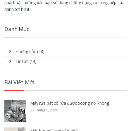
phải hoặc hướng dẫn bạn sử dụng những dụng cụ trong bếp của
mình tốt hơn!
Danh Mục
Hướng dẫn
(28)
Tin tức
(14)
Bài Viết Mới
Máy rửa bát có rửa được xoong nồi không
22 Tháng 6, 2020
Máy hút mùi loại nào tốt?