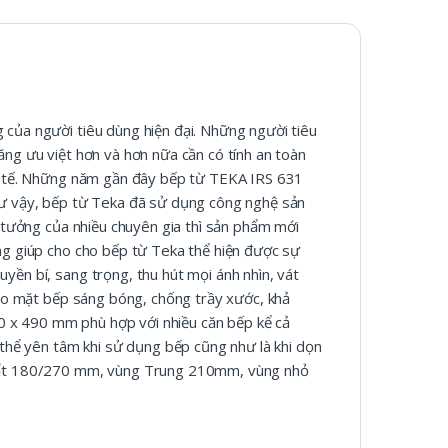
 của người tiêu dùng hiện đại. Những người tiêu
ăng ưu việt hơn và hơn nữa cần có tính an toàn
nh tế. Những năm gần đây bếp từ TEKA IRS 631
hư vậy, bếp từ Teka đã sử dụng công nghệ sản
n tưởng của nhiều chuyên gia thì sản phẩm mới
ng giúp cho cho bếp từ Teka thể hiện được sự
yền bí, sang trọng, thu hút mọi ánh nhìn, vát
cho mặt bếp sáng bóng, chống trầy xước, khả
560 x 490 mm phù hợp với nhiều căn bếp kể cả
 thể yên tâm khi sử dụng bếp cũng như là khi dọn
 nhất 180/270 mm, vùng Trung 210mm, vùng nhỏ