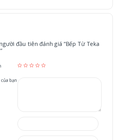
 người đầu tiên đánh giá “Bếp Từ Teka
”
n
 của bạn