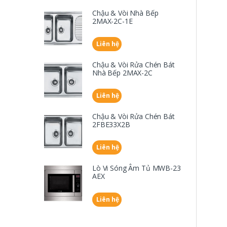
Chậu & Vòi Nhà Bếp
2MAX-2C-1E
Liên hệ
Chậu & Vòi Rửa Chén Bát
Nhà Bếp 2MAX-2C
Liên hệ
Chậu & Vòi Rửa Chén Bát
2FBE33X2B
Liên hệ
Lò Vi Sóng Âm Tủ MWB-23
AEX
Liên hệ