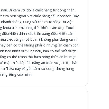
g nấu. Đi kèm với đó là chức năng tự động nhận
ượng ra bên ngoài. Với chức năng nấu booster. Đây
 nhanh chóng. Cùng với các chức năng ưu việt
ng khóa trẻ em, bảng điều khiển cảm ứng Touch
 điều khiển chính xác trên bảng điều khiển cảm
nhiều việc cùng một lúc mà không phải đứng canh
 này bạn có thể không phải lo những lần chăm con
ảnh báo nhiệt dư vùng nấu, bạn có thể biết được
ũng có thể tranh thủ hâm nóng thức ăn khi mặt
 mặt thiết kế, tính năng an toàn vượt trội, chất
ếp từ Teka này và yên tâm sử dụng chúng hàng
iêng liêng của mình.