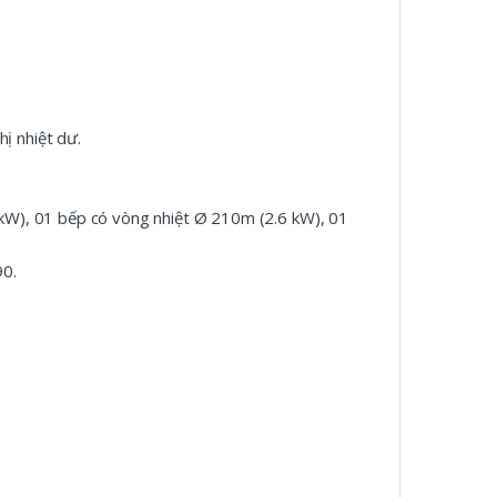
hị nhiệt dư.
kW), 01 bếp có vòng nhiệt Ø 210m (2.6 kW), 01
90.