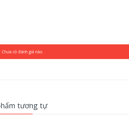
Chưa có đánh giá nào.
phẩm tương tự