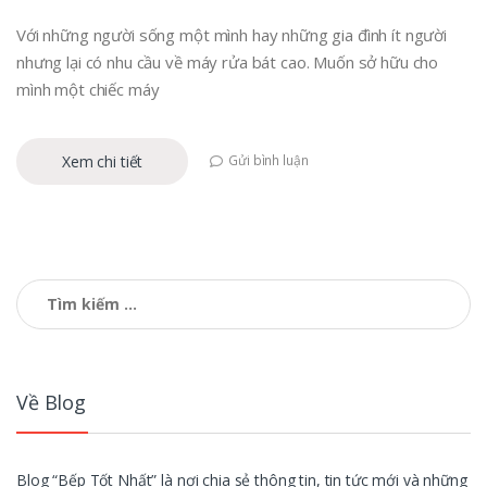
Với những người sống một mình hay những gia đình ít người
nhưng lại có nhu cầu về máy rửa bát cao. Muốn sở hữu cho
mình một chiếc máy
Xem chi tiết
Gửi bình luận
Tìm
kiếm
cho:
Về Blog
Blog “Bếp Tốt Nhất” là nơi chia sẻ thông tin, tin tức mới và những