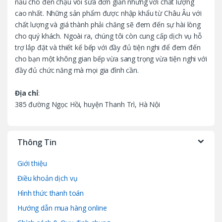
nấu cho đến chậu vòi sửa đơn giản nhưng với chất lượng
u
cao nhất. Những sản phẩm được nhập khẩu từ Châu Âu với
chất lượng và giá thành phải chăng sẽ đem đến sự hài lòng
s
cho quý khách. Ngoài ra, chúng tôi còn cung cấp dịch vụ hỗ
trợ lắp đặt và thiết kế bếp với đầy đủ tiện nghi để đem đến
e
cho bạn một không gian bếp vừa sang trọng vừa tiện nghi với
l
đầy đủ chức năng mà mọi gia đình cần.
Địa chỉ
:
385 đường Ngọc Hồi, huyện Thanh Trì, Hà Nội
Thông Tin
Giới thiệu
Điều khoản dịch vụ
Hình thức thanh toán
Hướng dẫn mua hàng online