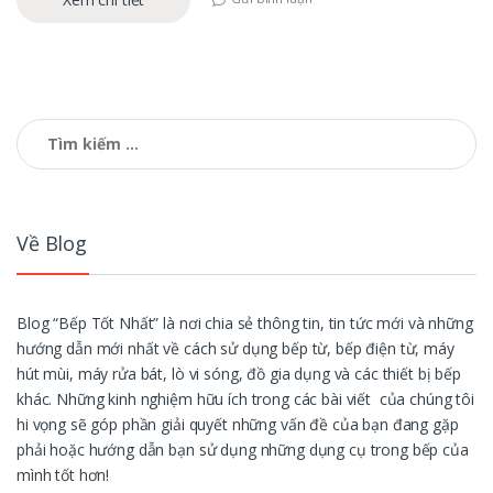
Tìm
kiếm
cho:
Về Blog
Blog “Bếp Tốt Nhất” là nơi chia sẻ thông tin, tin tức mới và những
hướng dẫn mới nhất về cách sử dụng bếp từ, bếp điện từ, máy
hút mùi, máy rửa bát, lò vi sóng, đồ gia dụng và các thiết bị bếp
khác. Những kinh nghiệm hữu ích trong các bài viết của chúng tôi
hi vọng sẽ góp phần giải quyết những vấn đề của bạn đang gặp
phải hoặc hướng dẫn bạn sử dụng những dụng cụ trong bếp của
mình tốt hơn!