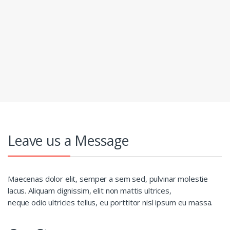
Leave us a Message
Maecenas dolor elit, semper a sem sed, pulvinar molestie
lacus. Aliquam dignissim, elit non mattis ultrices,
neque odio ultricies tellus, eu porttitor nisl ipsum eu massa.