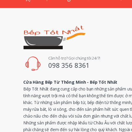
e
l
Cần hỗ trợ? Gọi chúng tôi 24/7!
098 356 8361
Cửa Hàng Bếp Từ Thông Minh - Bếp Tốt Nhất
Bếp Tốt Nhất đang cung cấp cho bạn những sản phẩm ưu 
tính năng vượt trội mà có thể bạn không thể tìm được ở 
khác. Từ những sản phẩm bếp từ, bếp điện từ thông minh
máy rửa bát, lò vi sóng, cho đến sản phẩm hết sức quen 
chảo nấu cho đến chậu vòi sửa đơn giản nhưng với chất l
Những sản phẩm được nhập khẩu từ Châu Âu với chất lượ
phải chăng sẽ đem đến sự hài lòng cho quý khách. Ngoài r