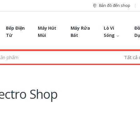
Bản đồ đến shop
Bếp Điện
Máy Hút
Máy Rửa
Lò Vi
Đồ
Từ
Mùi
Bát
Sóng
D
lectro Shop