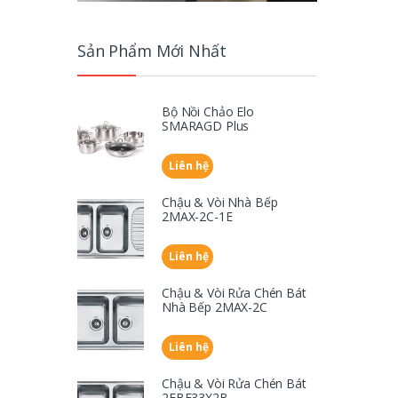
Sản Phẩm Mới Nhất
Bộ Nồi Chảo Elo
SMARAGD Plus
Liên hệ
Chậu & Vòi Nhà Bếp
2MAX-2C-1E
Liên hệ
Chậu & Vòi Rửa Chén Bát
Nhà Bếp 2MAX-2C
Liên hệ
Chậu & Vòi Rửa Chén Bát
2FBE33X2B