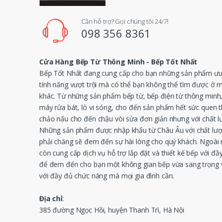
Cần hỗ trợ? Gọi chúng tôi 24/7!
098 356 8361
Cửa Hàng Bếp Từ Thông Minh - Bếp Tốt Nhất
Bếp Tốt Nhất đang cung cấp cho bạn những sản phẩm ưu 
tính năng vượt trội mà có thể bạn không thể tìm được ở 
khác. Từ những sản phẩm bếp từ, bếp điện từ thông minh
máy rửa bát, lò vi sóng, cho đến sản phẩm hết sức quen 
chảo nấu cho đến chậu vòi sửa đơn giản nhưng với chất l
Những sản phẩm được nhập khẩu từ Châu Âu với chất lượ
phải chăng sẽ đem đến sự hài lòng cho quý khách. Ngoài r
còn cung cấp dịch vụ hỗ trợ lắp đặt và thiết kế bếp với đầy
để đem đến cho bạn một không gian bếp vừa sang trọng v
với đầy đủ chức năng mà mọi gia đình cần.
Địa chỉ
:
385 đường Ngọc Hồi, huyện Thanh Trì, Hà Nội