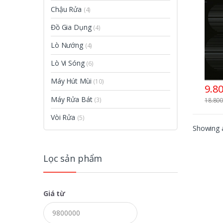
Chậu Rửa
(4)
Đồ Gia Dụng
(4)
Lò Nướng
(4)
Lò Vi Sóng
(6)
Máy Hút Mùi
(10)
9.8
Máy Rửa Bát
(3)
18.800
Vòi Rửa
(5)
Showing a
Lọc sản phẩm
Giá từ