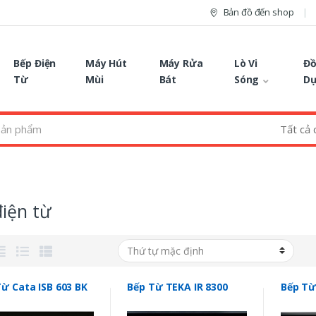
Bản đồ đến shop
Bếp Điện
Máy Hút
Máy Rửa
Lò Vi
Đồ
Từ
Mùi
Bát
Sóng
D
iện từ
ừ Cata ISB 603 BK
Bếp Từ TEKA IR 8300
Bếp Từ