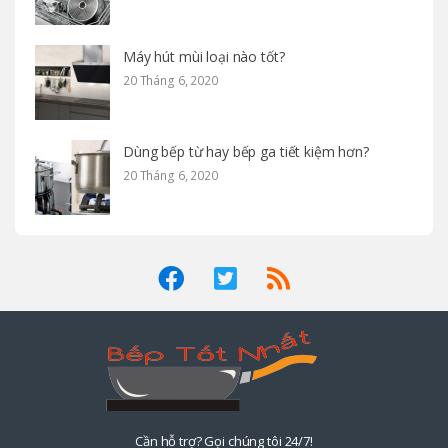
Máy hút mùi loại nào tốt?
20 Tháng 6, 2020
Dùng bếp từ hay bếp ga tiết kiệm hơn?
20 Tháng 6, 2020
Cần hỗ trợ? Gọi chúng tôi 24/7!