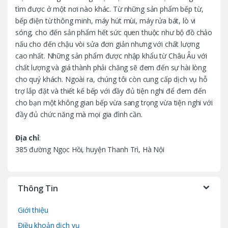
tìm được ở một nơi nào khác. Từ những sản phẩm bếp từ,
r
bếp điện từ thông minh, máy hút mùi, máy rửa bát, lò vi
o
sóng, cho đến sản phẩm hết sức quen thuộc như bộ đồ chảo
nấu cho đến chậu vòi sửa đơn giản nhưng với chất lượng
u
cao nhất. Những sản phẩm được nhập khẩu từ Châu Âu với
chất lượng và giá thành phải chăng sẽ đem đến sự hài lòng
s
cho quý khách. Ngoài ra, chúng tôi còn cung cấp dịch vụ hỗ
trợ lắp đặt và thiết kế bếp với đầy đủ tiện nghi để đem đến
e
cho bạn một không gian bếp vừa sang trọng vừa tiện nghi với
l
đầy đủ chức năng mà mọi gia đình cần.
Địa chỉ
:
385 đường Ngọc Hồi, huyện Thanh Trì, Hà Nội
Thông Tin
Giới thiệu
Điều khoản dịch vụ