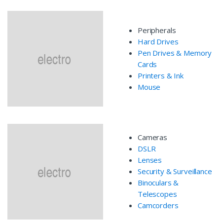
Peripherals
Hard Drives
Pen Drives & Memory
Cards
Printers & Ink
Mouse
Cameras
DSLR
Lenses
Security & Surveillance
Binoculars &
Telescopes
Camcorders