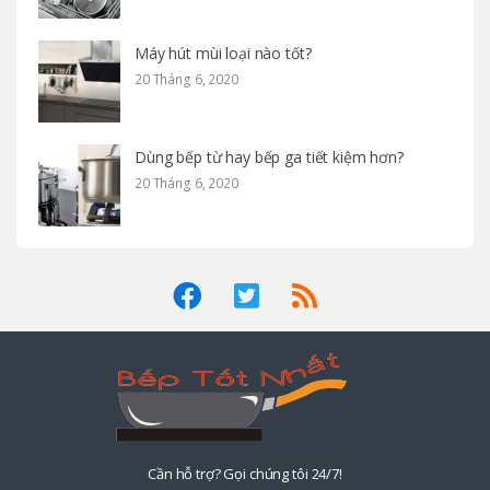
Máy hút mùi loại nào tốt?
20 Tháng 6, 2020
Dùng bếp từ hay bếp ga tiết kiệm hơn?
20 Tháng 6, 2020
Cần hỗ trợ? Gọi chúng tôi 24/7!