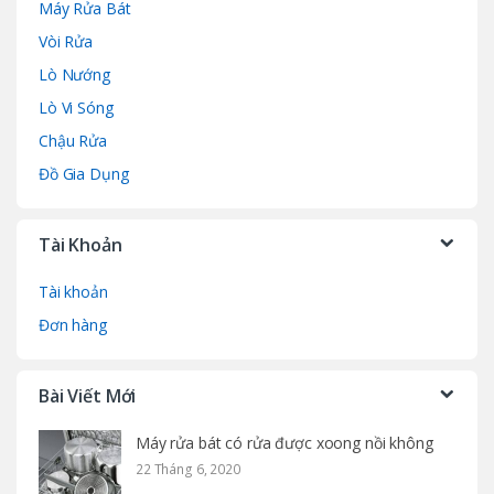
Máy Rửa Bát
Vòi Rửa
Lò Nướng
Lò Vi Sóng
Chậu Rửa
Đồ Gia Dụng
Tài Khoản
Tài khoản
Đơn hàng
Bài Viết Mới
Máy rửa bát có rửa được xoong nồi không
22 Tháng 6, 2020