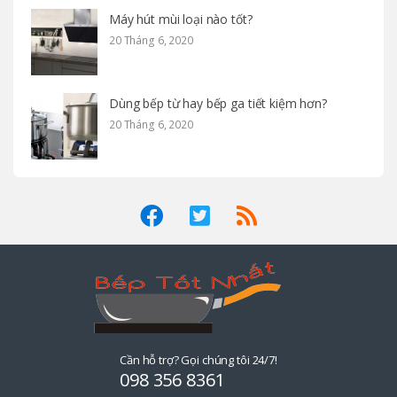
Máy hút mùi loại nào tốt?
20 Tháng 6, 2020
Dùng bếp từ hay bếp ga tiết kiệm hơn?
20 Tháng 6, 2020
Cần hỗ trợ? Gọi chúng tôi 24/7!
098 356 8361