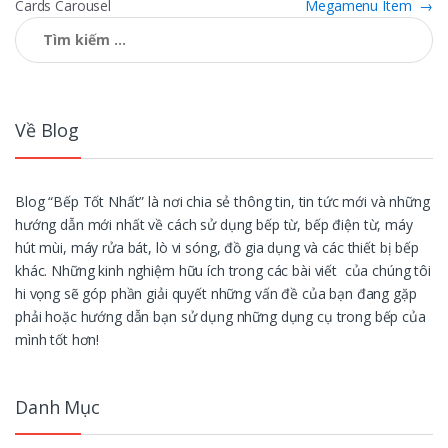
Cards Carousel
Megamenu Item
→
hướng
Tìm
kiếm
bài
cho:
viết
Về Blog
Blog “Bếp Tốt Nhất” là nơi chia sẻ thông tin, tin tức mới và những
hướng dẫn mới nhất về cách sử dụng bếp từ, bếp điện từ, máy
hút mùi, máy rửa bát, lò vi sóng, đồ gia dụng và các thiết bị bếp
khác. Những kinh nghiệm hữu ích trong các bài viết của chúng tôi
hi vọng sẽ góp phần giải quyết những vấn đề của bạn đang gặp
phải hoặc hướng dẫn bạn sử dụng những dụng cụ trong bếp của
mình tốt hơn!
Danh Mục