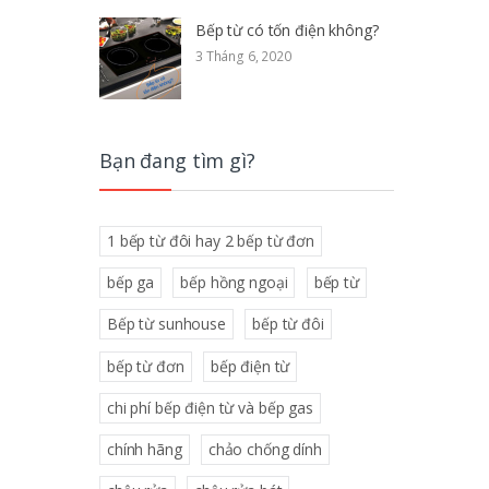
Bếp từ có tốn điện không?
3 Tháng 6, 2020
Bạn đang tìm gì?
1 bếp từ đôi hay 2 bếp từ đơn
bếp ga
bếp hồng ngoại
bếp từ
Bếp từ sunhouse
bếp từ đôi
bếp từ đơn
bếp điện từ
chi phí bếp điện từ và bếp gas
chính hãng
chảo chống dính