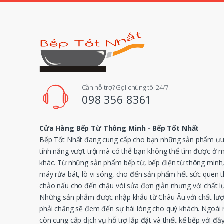
l
Cần hỗ trợ? Gọi chúng tôi 24/7!
098 356 8361
Cửa Hàng Bếp Từ Thông Minh - Bếp Tốt Nhất
Bếp Tốt Nhất đang cung cấp cho bạn những sản phẩm ưu 
tính năng vượt trội mà có thể bạn không thể tìm được ở 
khác. Từ những sản phẩm bếp từ, bếp điện từ thông minh
máy rửa bát, lò vi sóng, cho đến sản phẩm hết sức quen 
chảo nấu cho đến chậu vòi sửa đơn giản nhưng với chất l
Những sản phẩm được nhập khẩu từ Châu Âu với chất lượ
phải chăng sẽ đem đến sự hài lòng cho quý khách. Ngoài r
còn cung cấp dịch vụ hỗ trợ lắp đặt và thiết kế bếp với đầy