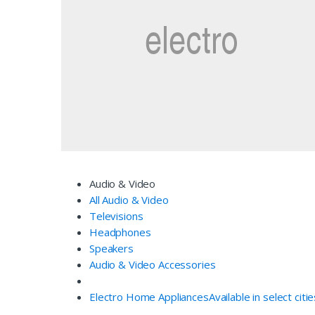
Audio & Video
All Audio & Video
Televisions
Headphones
Speakers
Audio & Video Accessories
Electro Home Appliances
Available in select citi