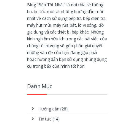
Blog “Bếp Tốt Nhất” là nơi chia sẻ thông
tin, tin tức mới và những hướng dẫn mới
nhất về cách sử dụng bếp từ, bếp điện từ,
máy hút mùi, máy rửa bát, lò vi sóng, đồ
gia dụng và các thiết bị bếp khác. Những
kinh nghiệm hữu ích trong các bài viết của
chúng tôi hi vọng sẽ góp phần giải quyết
những vấn đề của bạn đang gặp phải
hoặc hướng dẫn bạn sử dụng những dụng
cụ trong bếp của mình tốt hơn!
Danh Mục
Hướng dẫn
(28)
Tin tức
(14)