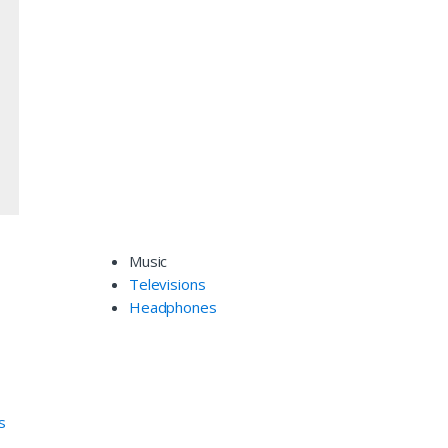
Music
Televisions
Headphones
es