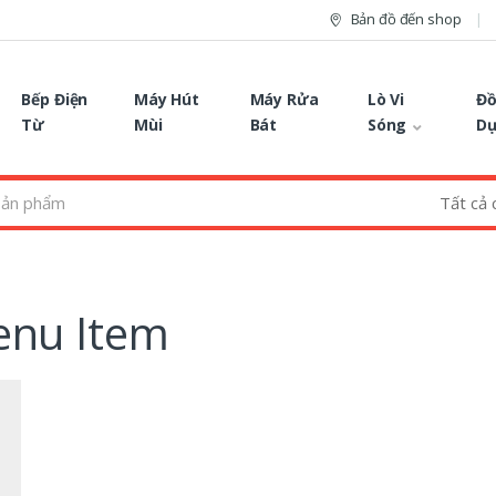
Bản đồ đến shop
Bếp Điện
Máy Hút
Máy Rửa
Lò Vi
Đồ
Từ
Mùi
Bát
Sóng
D
enu Item