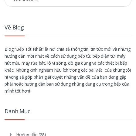
kiếm
cho:
Về Blog
Blog “Bếp Tốt Nhất” là nơi chia sẻ thông tin, tin tức mới và những
hướng dẫn mới nhất về cách sử dụng bếp từ, bếp điện từ, máy
hút mùi, máy rửa bát, lò vi sóng, đồ gia dụng và các thiết bị bếp
khác. Những kinh nghiệm hữu ích trong các bài viết của chúng tôi
hi vọng sẽ góp phần giải quyết những vấn đề của bạn đang gặp
phải hoặc hướng dẫn bạn sử dụng những dụng cụ trong bếp của
mình tốt hơn!
Danh Mục
Hướng dẫn
(28)