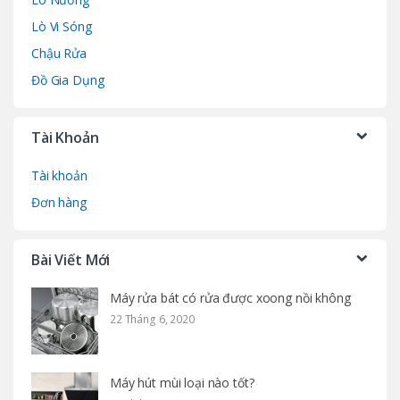
Lò Vi Sóng
Chậu Rửa
Đồ Gia Dụng
Tài Khoản
Tài khoản
Đơn hàng
Bài Viết Mới
Máy rửa bát có rửa được xoong nồi không
22 Tháng 6, 2020
Máy hút mùi loại nào tốt?