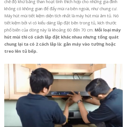
chế độ khử bằng than hoạt tính thích hợp cho những gia đình
không có không gian để đẩy mùi ra bên ngoài, như chung cư.
Máy hút mùi tiết kiệm diện tích nhất là máy hút mùi âm tủ. Nó
tiết kiệm bởi vì có kiểu dáng lắp đặt bên trong tủ, kích thước
phổ biến của dòng này là khoảng 60 đến 70 cm.
Mỗi loại máy
hút mùi thì có cách lắp đặt khác nhau nhưng tổng quát
chung lại ta có 2 cách lắp là: gắn máy vào tường hoặc
treo lên tủ bếp.