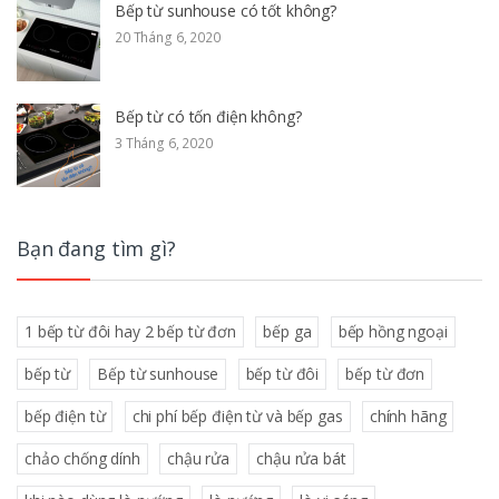
Bếp từ sunhouse có tốt không?
20 Tháng 6, 2020
Bếp từ có tốn điện không?
3 Tháng 6, 2020
Bạn đang tìm gì?
1 bếp từ đôi hay 2 bếp từ đơn
bếp ga
bếp hồng ngoại
bếp từ
Bếp từ sunhouse
bếp từ đôi
bếp từ đơn
bếp điện từ
chi phí bếp điện từ và bếp gas
chính hãng
chảo chống dính
chậu rửa
chậu rửa bát