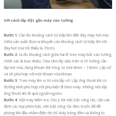
Với cách lắp đặt gắn máy vào tường
Bước 1
: Cần đo khoảng cách từ bếp lên đến đáy máy hút mùi
(Nhà sản xuất đưa ra khuyến cáo khoảng cách từ bếp lên tới
đáy hút mùi tối thiểu là 70cm)
Bước 2
: ta đo khoảng cách giữa hai lỗ treo máy bắt vào tường
chính xác là bao nhiêu. Chia tâm lấy dấu trên vị trí tường cần
lắp hút mùi, dùng khoan Bê-tông có mũi 8mm – 10mm. Lắp nở
và vít phù hợp với mũi khoan vừa khoan.
Bước 3
: Treo máy lên vị trí vừa lắp vít. Lắp ống thoát khí có
đường kính phù hợp với phụ kiện đi theo máy. Không nên lắp
ống thoát khí đi quá ngoằn ngoèo.
Bước 4
: Nật máy kiểm tra. Chú ý tới việc bật công tác, cần xác
định các loại phím bật, nên bật công tắc đèn trước để đề
phòng khi đấu nhầm điện thì chỉ cháy bóng đèn và không bị