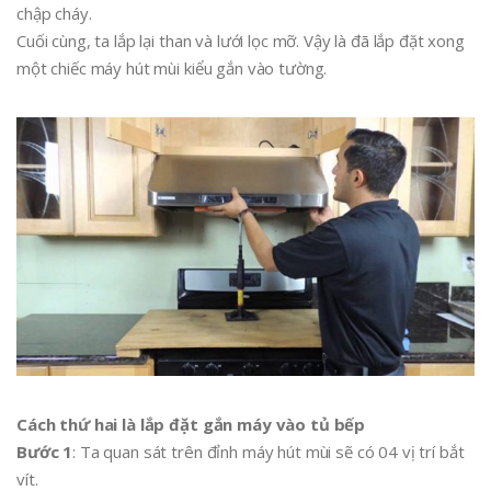
chập cháy.
Cuối cùng, ta lắp lại than và lưới lọc mỡ. Vậy là đã lắp đặt xong
một chiếc máy hút mùi kiểu gắn vào tường.
Cách thứ hai là lắp đặt gắn máy vào tủ bếp
Bước 1
: Ta quan sát trên đỉnh máy hút mùi sẽ có 04 vị trí bắt
vít.