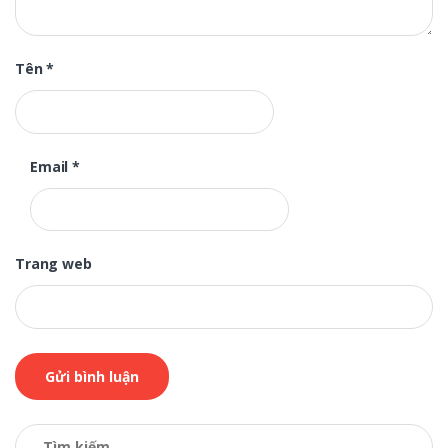
Tên
*
Email
*
Trang web
Tìm