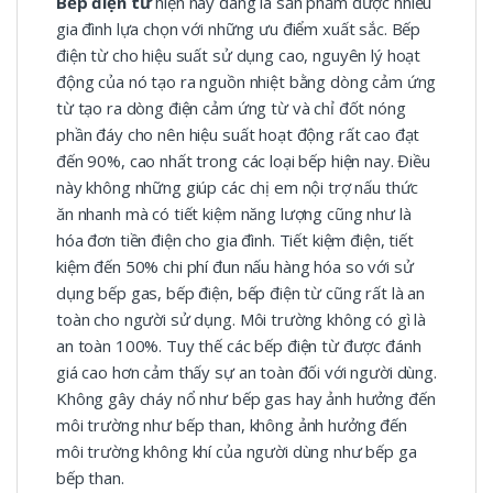
Bếp điện từ
hiện nay đang là sản phẩm được nhiều
gia đình lựa chọn với những ưu điểm xuất sắc. Bếp
điện từ cho hiệu suất sử dụng cao, nguyên lý hoạt
động của nó tạo ra nguồn nhiệt bằng dòng cảm ứng
từ tạo ra dòng điện cảm ứng từ và chỉ đốt nóng
phần đáy cho nên hiệu suất hoạt động rất cao đạt
đến 90%, cao nhất trong các loại bếp hiện nay. Điều
này không những giúp các chị em nội trợ nấu thức
ăn nhanh mà có tiết kiệm năng lượng cũng như là
hóa đơn tiền điện cho gia đình. Tiết kiệm điện, tiết
kiệm đến 50% chi phí đun nấu hàng hóa so với sử
dụng bếp gas, bếp điện, bếp điện từ cũng rất là an
toàn cho người sử dụng. Môi trường không có gì là
an toàn 100%. Tuy thế các bếp điện từ được đánh
giá cao hơn cảm thấy sự an toàn đối với người dùng.
Không gây cháy nổ như bếp gas hay ảnh hưởng đến
môi trường như bếp than, không ảnh hưởng đến
môi trường không khí của người dùng như bếp ga
bếp than.