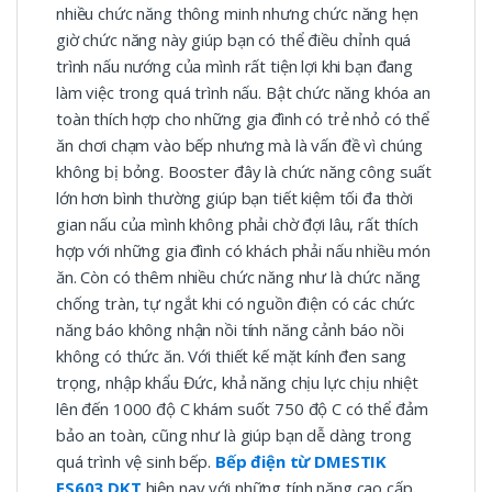
nhiều chức năng thông minh nhưng chức năng hẹn
giờ chức năng này giúp bạn có thể điều chỉnh quá
trình nấu nướng của mình rất tiện lợi khi bạn đang
làm việc trong quá trình nấu. Bật chức năng khóa an
toàn thích hợp cho những gia đình có trẻ nhỏ có thể
ăn chơi chạm vào bếp nhưng mà là vấn đề vì chúng
không bị bỏng. Booster đây là chức năng công suất
lớn hơn bình thường giúp bạn tiết kiệm tối đa thời
gian nấu của mình không phải chờ đợi lâu, rất thích
hợp với những gia đình có khách phải nấu nhiều món
ăn. Còn có thêm nhiều chức năng như là chức năng
chống tràn, tự ngắt khi có nguồn điện có các chức
năng báo không nhận nồi tính năng cảnh báo nồi
không có thức ăn. Với thiết kế mặt kính đen sang
trọng, nhập khẩu Đức, khả năng chịu lực chịu nhiệt
lên đến 1000 độ C khám suốt 750 độ C có thể đảm
bảo an toàn, cũng như là giúp bạn dễ dàng trong
quá trình vệ sinh bếp.
Bếp điện từ DMESTIK
ES603 DKT
hiện nay với những tính năng cao cấp