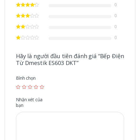
0
0
0
0
Hãy là người đầu tiên đánh giá “Bếp Điện
Từ Dmestik ES603 DKT”
Bình chọn
Nhận xét của
bạn