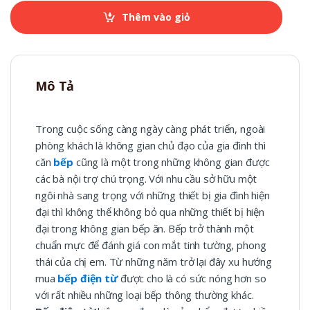
t
Thêm vào giỏ
i
t
y
Mô Tả
Trong cuộc sống càng ngày càng phát triển, ngoài
phòng khách là không gian chủ đạo của gia đình thì
căn
bếp
cũng là một trong những không gian được
các bà nội trợ chú trọng. Với nhu cầu sở hữu một
ngôi nhà sang trọng với những thiết bị gia đình hiện
đại thì không thể không bỏ qua những thiết bị hiện
đại trong không gian bếp ăn. Bếp trở thành một
chuẩn mực để đánh giá con mắt tinh tường, phong
thái của chị em. Từ những năm trở lại đây xu hướng
mua
bếp điện từ
được cho là có sức nóng hơn so
với rất nhiều những loại bếp thông thường khác.