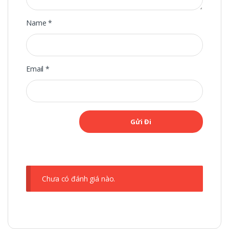
Name
*
Email
*
Chưa có đánh giá nào.