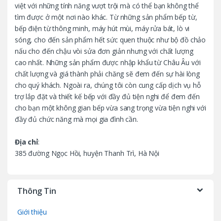
a
việt với những tính năng vượt trội mà có thể bạn không thể
tìm được ở một nơi nào khác. Từ những sản phẩm bếp từ,
r
bếp điện từ thông minh, máy hút mùi, máy rửa bát, lò vi
o
sóng, cho đến sản phẩm hết sức quen thuộc như bộ đồ chảo
nấu cho đến chậu vòi sửa đơn giản nhưng với chất lượng
u
cao nhất. Những sản phẩm được nhập khẩu từ Châu Âu với
chất lượng và giá thành phải chăng sẽ đem đến sự hài lòng
s
cho quý khách. Ngoài ra, chúng tôi còn cung cấp dịch vụ hỗ
trợ lắp đặt và thiết kế bếp với đầy đủ tiện nghi để đem đến
e
cho bạn một không gian bếp vừa sang trọng vừa tiện nghi với
l
đầy đủ chức năng mà mọi gia đình cần.
Địa chỉ
:
385 đường Ngọc Hồi, huyện Thanh Trì, Hà Nội
Thông Tin
Giới thiệu