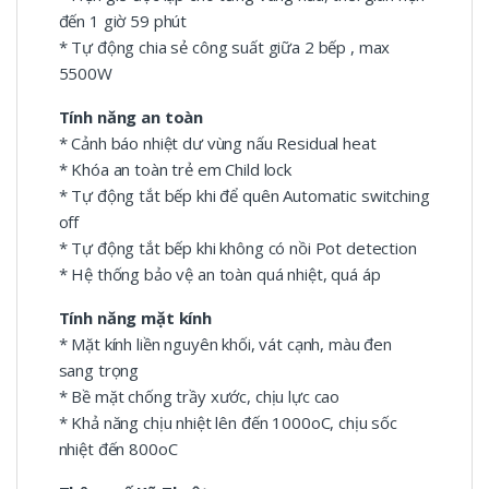
đến 1 giờ 59 phút
* Tự động chia sẻ công suất giữa 2 bếp , max
5500W
Tính năng an toàn
* Cảnh báo nhiệt dư vùng nấu Residual heat
* Khóa an toàn trẻ em Child lock
* Tự động tắt bếp khi để quên Automatic switching
off
* Tự động tắt bếp khi không có nồi Pot detection
* Hệ thống bảo vệ an toàn quá nhiệt, quá áp
Tính năng mặt kính
* Mặt kính liền nguyên khối, vát cạnh, màu đen
sang trọng
* Bề mặt chống trầy xước, chịu lực cao
* Khả năng chịu nhiệt lên đến 1000oC, chịu sốc
nhiệt đến 800oC