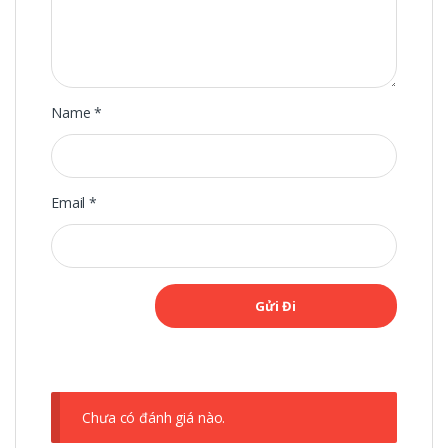
Name
*
Email
*
Chưa có đánh giá nào.