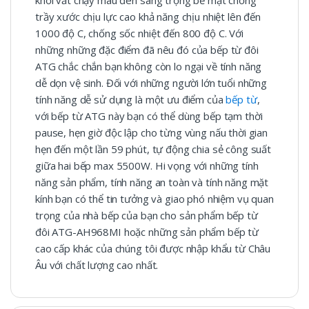
khối vắt chạy màu đen sang trọng bề mặt chống
trầy xước chịu lực cao khả năng chịu nhiệt lên đến
1000 độ C, chống sốc nhiệt đến 800 độ C. Với
những những đặc điểm đã nêu đó của bếp từ đôi
ATG chắc chắn bạn không còn lo ngại về tính năng
dễ dọn vệ sinh. Đối với những người lớn tuổi những
tính năng dễ sử dụng là một ưu điểm của
bếp từ
,
với bếp từ ATG này bạn có thể dùng bếp tạm thời
pause, hẹn giờ độc lập cho từng vùng nấu thời gian
hẹn đến một lần 59 phút, tự động chia sẻ công suất
giữa hai bếp max 5500W. Hi vọng với những tính
năng sản phẩm, tính năng an toàn và tính năng mặt
kính bạn có thể tin tưởng và giao phó nhiệm vụ quan
trọng của nhà bếp của bạn cho sản phẩm bếp từ
đôi ATG-AH968MI hoặc những sản phẩm bếp từ
cao cấp khác của chúng tôi được nhập khẩu từ Châu
Âu với chất lượng cao nhất.