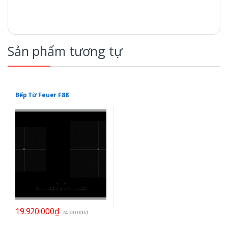
Sản phẩm tương tự
Bếp Từ Feuer F88
19.920.000
₫
24.900.000
₫