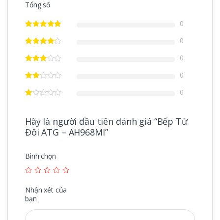
Tổng số
0
0
0
0
0
Hãy là người đầu tiên đánh giá “Bếp Từ
Đôi ATG – AH968MI”
Bình chọn
Nhận xét của
bạn