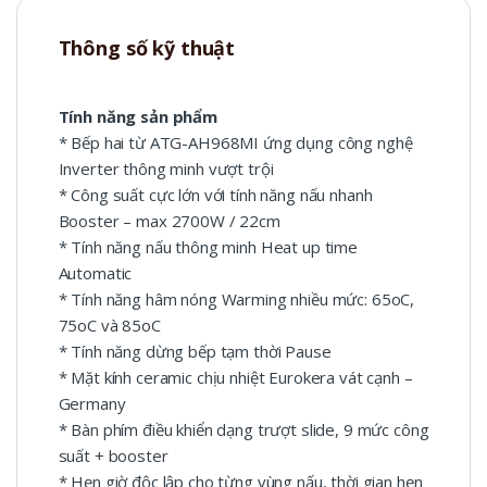
Thông số kỹ thuật
Tính năng sản phẩm
* Bếp hai từ ATG-AH968MI ứng dụng công nghệ
Inverter thông minh vượt trội
* Công suất cực lớn với tính năng nấu nhanh
Booster – max 2700W / 22cm
* Tính năng nấu thông minh Heat up time
Automatic
* Tính năng hâm nóng Warming nhiều mức: 65oC,
75oC và 85oC
* Tính năng dừng bếp tạm thời Pause
* Mặt kính ceramic chịu nhiệt Eurokera vát cạnh –
Germany
* Bàn phím điều khiển dạng trượt slide, 9 mức công
suất + booster
* Hẹn giờ độc lập cho từng vùng nấu, thời gian hẹn