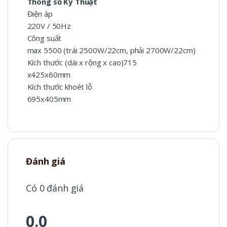
Thông số Kỹ Thuật
Điện áp
220V / 50Hz
Công suất
max 5500 (trái 2500W/22cm, phải 2700W/22cm)
Kích thước (dài x rộng x cao)715
x425x60mm
Kích thước khoét lỗ
695x405mm
Đánh giá
Có 0 đánh giá
0.0