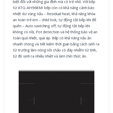
biệt đối với những gia đình mà có trẻ nhỏ. Với bếp
từ ATG-AH968MI bếp còn có khả năng cảnh báo
nhiệt dư vùng nấu – Residual heat, khả năng khóa
an toàn trẻ em – child lock, tự động tắt bếp khi để
quên – Auto switching off, tự động tắt bếp khi
không có nồi, Pot detection và hệ thống bảo vệ an
toàn quá nhiệt, quá áp. Bếp có khả năng nấu ăn
nhanh chóng và tiết kiệm thời gian bằng cách sinh ra
từ trường làm nóng nồi chảo có đáy nhiễm từ tính,
từ đó sinh ra nhiều nhiệt và làm chín thức ăn.