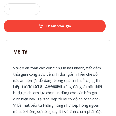
Q
u
a
n
t
Thêm vào giỏ
i
t
y
Mô Tả
Với độ an toàn cao cũng như là nấu nhanh, tiết kiệm
thời gian công sức, vệ sinh đơn giản, nhiều chế độ
nấu ăn tiện lợi, dễ dàng trong quá trình sử dụng thì
bếp từ đôi ATG- AH968MI
xứng đáng là một thiết
bị được chị em lựa chọn tin dùng cho căn bếp gia
đình hiện nay. Tại sao bếp từ lại có độ an toàn cao?
Vì bề mặt bếp từ không nóng như bếp hồng ngoại
nên sẽ không sợ nóng tay khi vô tình chạm phải, đặc