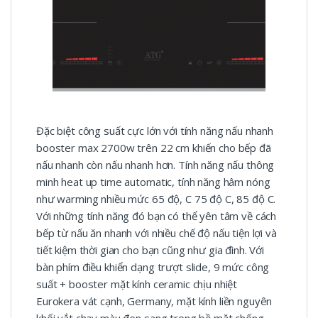
Đặc biệt công suất cực lớn với tính năng nấu nhanh
booster max 2700w trên 22 cm khiến cho bếp đã
nấu nhanh còn nấu nhanh hơn. Tính năng nấu thông
minh heat up time automatic, tính năng hâm nóng
như warming nhiều mức 65 độ, C 75 độ C, 85 độ C.
Với những tính năng đó bạn có thể yên tâm về cách
bếp từ nấu ăn nhanh với nhiều chế độ nấu tiện lợi và
tiết kiệm thời gian cho bạn cũng như gia đình. Với
bàn phím điều khiển dạng trượt slide, 9 mức công
suất + booster mặt kính ceramic chịu nhiệt
Eurokera vát cạnh, Germany, mặt kính liền nguyên