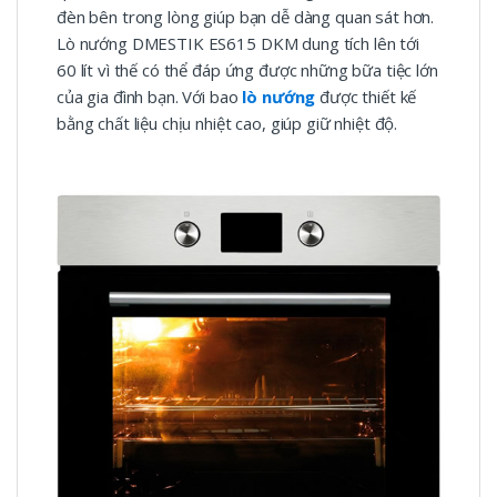
đèn bên trong lòng giúp bạn dễ dàng quan sát hơn.
Lò nướng DMESTIK ES615 DKM dung tích lên tới
60 lít vì thế có thể đáp ứng được những bữa tiệc lớn
của gia đình bạn. Với bao
lò nướng
được thiết kế
bằng chất liệu chịu nhiệt cao, giúp giữ nhiệt độ.