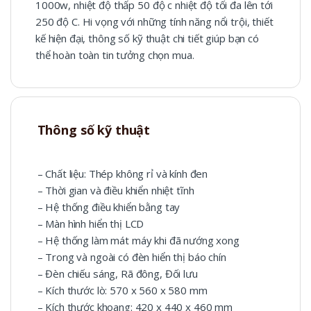
1000w, nhiệt độ thấp 50 độ c nhiệt độ tối đa lên tới
250 độ C. Hi vọng với những tính năng nổi trội, thiết
kế hiện đại, thông số kỹ thuật chi tiết giúp bạn có
thể hoàn toàn tin tưởng chọn mua.
Thông số kỹ thuật
– Chất liệu: Thép không rỉ và kính đen
– Thời gian và điều khiển nhiệt tĩnh
– Hệ thống điều khiển bằng tay
– Màn hình hiển thị LCD
– Hệ thống làm mát máy khi đã nướng xong
– Trong và ngoài có đèn hiển thị báo chín
– Đèn chiếu sáng, Rã đông, Đối lưu
– Kích thước lò: 570 x 560 x 580 mm
– Kích thước khoang: 420 x 440 x 460 mm