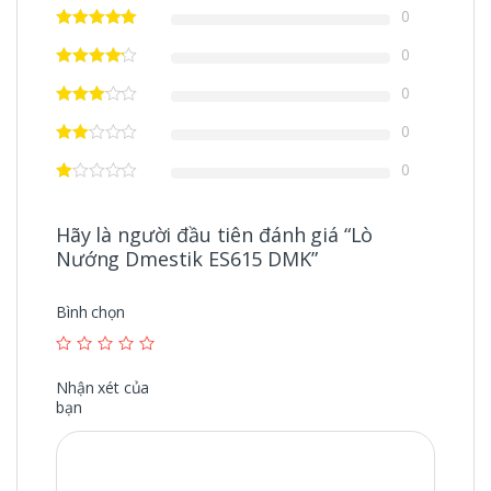
0
0
0
0
0
Hãy là người đầu tiên đánh giá “Lò
Nướng Dmestik ES615 DMK”
Bình chọn
Nhận xét của
bạn