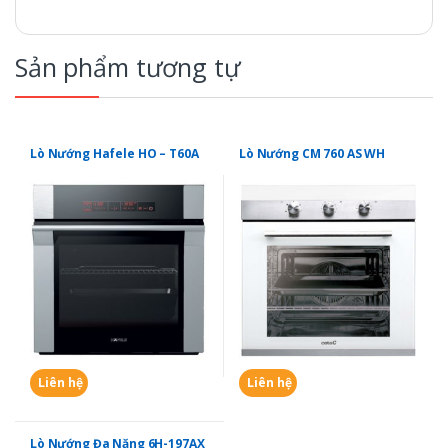
Sản phẩm tương tự
Lò Nướng Hafele HO – T60A
Lò Nướng CM 760 AS WH
Liên hệ
Liên hệ
Lò Nướng Đa Năng 6H-197AX