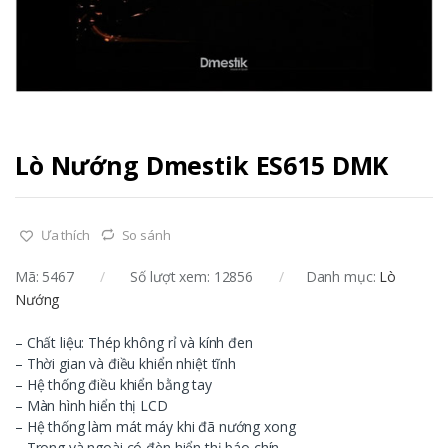
Lò Nướng Dmestik ES615 DMK
Ưa thích
So sánh
Mã:
5467
Số lượt xem: 12856
Danh mục:
Lò
Nướng
– Chất liệu: Thép không rỉ và kính đen
– Thời gian và điều khiển nhiệt tĩnh
– Hệ thống điều khiển bằng tay
– Màn hình hiển thị LCD
– Hệ thống làm mát máy khi đã nướng xong
– Trong và ngoài có đèn hiển thị báo chín