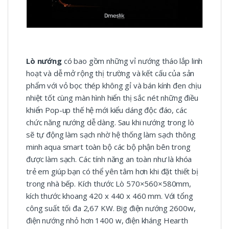
Lò nướng
có bao gồm những vỉ nướng tháo lắp linh
hoạt và dễ mở rộng thị trường và kết cấu của sản
phẩm với vỏ bọc thép không gỉ và bán kính đen chịu
nhiệt tốt cùng màn hình hiển thị sắc nét những điều
khiển Pop-up thế hệ mới kiểu dáng độc đáo, các
chức năng nướng dễ dàng. Sau khi nướng trong lò
sẽ tự động làm sạch nhờ hệ thống làm sạch thông
minh aqua smart toàn bộ các bộ phận bên trong
được làm sạch. Các tính năng an toàn như là khóa
trẻ em giúp bạn có thể yên tâm hơn khi đặt thiết bị
trong nhà bếp. Kích thước Lò 570×560×580mm,
kích thước khoang 420 x 440 x 460 mm. Với tổng
công suất tối đa 2,67 KW. Big điện nướng 2600w,
điện nướng nhỏ hơn 1400 w, điện kháng Hearth