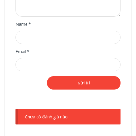
Name
*
Email
*
Chưa có đánh giá nào.