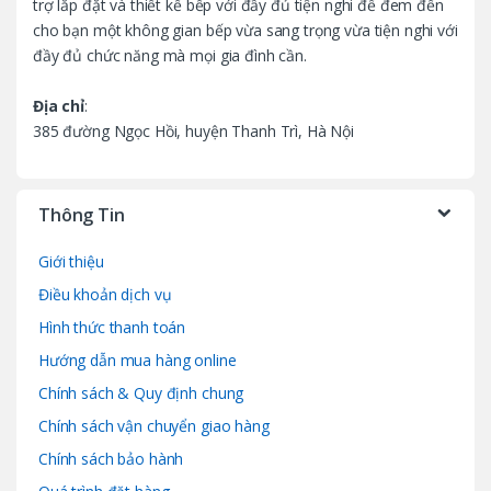
trợ lắp đặt và thiết kế bếp với đầy đủ tiện nghi để đem đến
e
cho bạn một không gian bếp vừa sang trọng vừa tiện nghi với
l
đầy đủ chức năng mà mọi gia đình cần.
Địa chỉ
:
385 đường Ngọc Hồi, huyện Thanh Trì, Hà Nội
Thông Tin
Giới thiệu
Điều khoản dịch vụ
Hình thức thanh toán
Hướng dẫn mua hàng online
Chính sách & Quy định chung
Chính sách vận chuyển giao hàng
Chính sách bảo hành