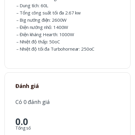
– Dung tích: 60L
– Tổng công suất tối đa 2.67 kw
– Big nướng điện: 2600W
– Điện nướng nhỏ: 1400W
– Điện kháng Hearth: 1000W
– Nhiệt độ thấp: 50oC
– Nhiệt độ tối đa Turbohornear: 250oC
Đánh giá
Có 0 đánh giá
0.0
Tổng số