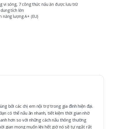
g vi sóng, 7 công thức nấu ăn được lưu trữ
 dung tích lớn
ệm năng lượng A+ (EU)
ng bởi các chị em nội trợ trong gia đình hiện đại.
 Bạn có thể nấu ăn nhanh, tiết kiệm thời gian nhờ
 nhanh hơn so với những cách nấu thông thường
hời gian mong muốn khi hết giờ nó sẽ tự ngắt rất