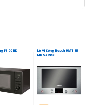
ng FS 20 BK
Lò Vi Sóng Bosch HMT 85
MR 53 Inox