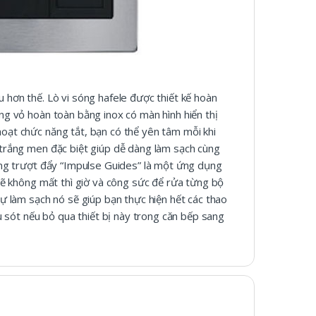
u hơn thế. Lò vi sóng hafele được thiết kế hoàn
ung vỏ hoàn toàn bằng inox có màn hình hiển thị
hoạt chức năng tắt, bạn có thể yên tâm mỗi khi
c trắng men đặc biệt giúp dễ dàng làm sạch cùng
hống trượt đẩy “Impulse Guides” là một ứng dụng
 sẽ không mất thì giờ và công sức để rửa từng bộ
tự làm sạch nó sẽ giúp bạn thực hiện hết các thao
ếu sót nếu bỏ qua thiết bị này trong căn bếp sang