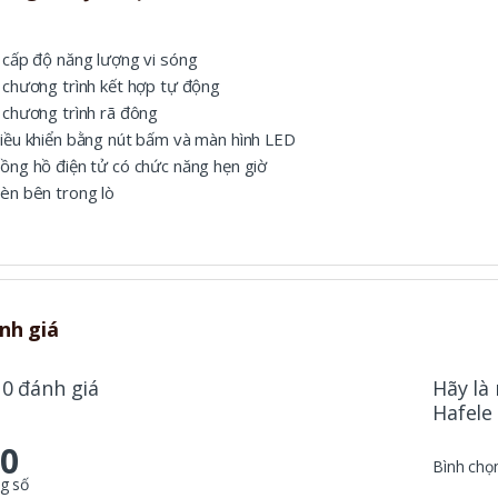
 cấp độ năng lượng vi sóng
 chương trình kết hợp tự động
 chương trình rã đông
iều khiển bằng nút bấm và màn hình LED
ồng hồ điện tử có chức năng hẹn giờ
èn bên trong lò
nh giá
 0 đánh giá
Hãy là
Hafele 
.0
Bình chọ
g số