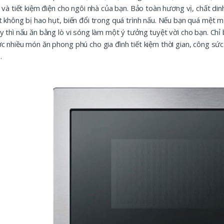
n và tiết kiệm điện cho ngôi nhà của bạn. Bảo toàn hương vị, chất 
t không bị hao hụt, biến đổi trong quá trình nấu. Nếu bạn quá mệt mỏ
y thì nấu ăn bằng lò vi sóng làm một ý tưởng tuyệt vời cho bạn. Chỉ 
c nhiều món ăn phong phú cho gia đình tiết kiệm thời gian, công sức
.