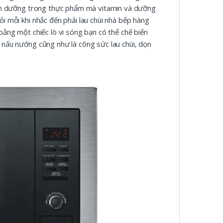
dinh dưỡng trong thực phẩm mà vitamin và dưỡng
i mỗi khi nhắc đến phải lau chùi nhà bếp hàng
bằng một chiếc lò vi sóng bạn có thể chế biến
 nấu nướng cũng như là công sức lau chùi, dọn