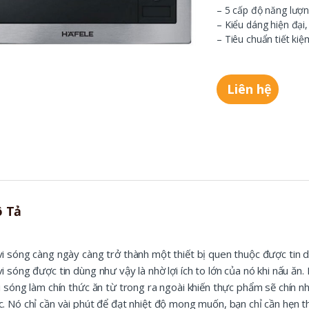
– 5 cấp độ năng lượn
– Kiểu dáng hiện đại,
– Tiêu chuẩn tiết ki
Liên hệ
 Tả
vi sóng càng ngày càng trở thành một thiết bị quen thuộc được tin dù
vi sóng được tin dùng như vậy là nhờ lợi ích to lớn của nó khi nấu ăn.
vi sóng làm chín thức ăn từ trong ra ngoài khiến thực phẩm sẽ chín
c. Nó chỉ cần vài phút để đạt nhiệt độ mong muốn, bạn chỉ cần hẹn t