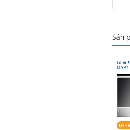
Sản 
Lò Vi 
MR 53 
Liên 