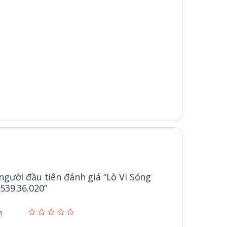
 người đầu tiên đánh giá “Lò Vi Sóng
539.36.020”
n