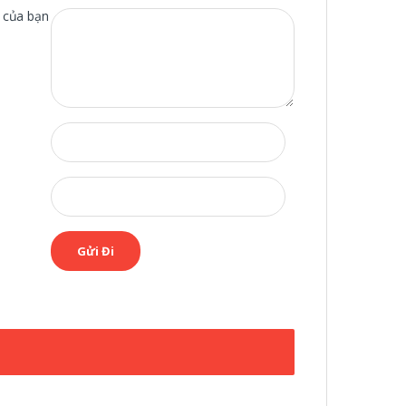
 của bạn