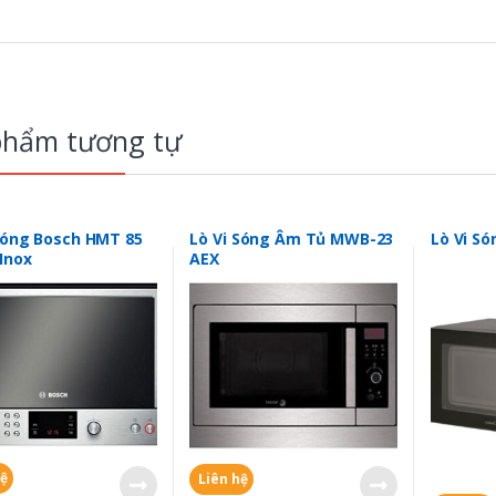
phẩm tương tự
Sóng Bosch HMT 85
Lò Vi Sóng Âm Tủ MWB-23
Lò Vi Só
Inox
AEX
hệ
Liên hệ