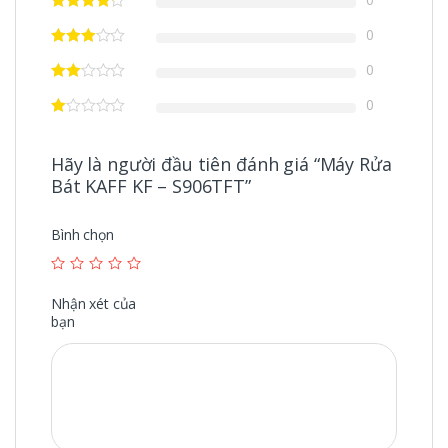
0
0
0
Hãy là người đầu tiên đánh giá “Máy Rửa
Bát KAFF KF – S906TFT”
Bình chọn
Nhận xét của
bạn