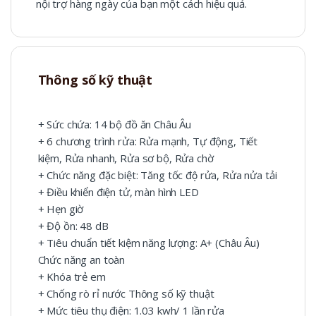
nội trợ hàng ngày của bạn một cách hiệu quả.
Thông số kỹ thuật
+ Sức chứa: 14 bộ đồ ăn Châu Âu
+ 6 chương trình rửa: Rửa mạnh, Tự động, Tiết
kiệm, Rửa nhanh, Rửa sơ bộ, Rửa chờ
+ Chức năng đặc biệt: Tăng tốc độ rửa, Rửa nửa tải
+ Điều khiển điện tử, màn hình LED
+ Hẹn giờ
+ Độ ồn: 48 dB
+ Tiêu chuẩn tiết kiệm năng lượng: A+ (Châu Âu)
Chức năng an toàn
+ Khóa trẻ em
+ Chống rò rỉ nước Thông số kỹ thuật
+ Mức tiêu thụ điện: 1.03 kwh/ 1 lần rửa