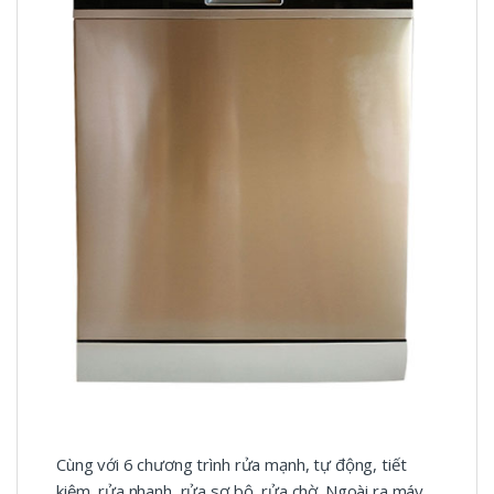
Cùng với 6 chương trình rửa mạnh, tự động, tiết
kiệm, rửa nhanh, rửa sơ bộ, rửa chờ. Ngoài ra máy