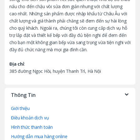
o
nấu cho đến chậu vòi sửa đơn giản nhưng với chất lượng
u
cao nhất. Những sản phẩm được nhập khẩu từ Châu Âu với
chất lượng và giá thành phải chăng sẽ đem đến sự hài lòng
s
cho quý khách. Ngoài ra, chúng tôi còn cung cấp dịch vụ hỗ
trợ lắp đặt và thiết kế bếp với đầy đủ tiện nghi để đem đến
e
cho bạn một không gian bếp vừa sang trọng vừa tiện nghi với
l
đầy đủ chức năng mà mọi gia đình cần.
Địa chỉ
:
385 đường Ngọc Hồi, huyện Thanh Trì, Hà Nội
Thông Tin
Giới thiệu
Điều khoản dịch vụ
Hình thức thanh toán
Hướng dẫn mua hàng online