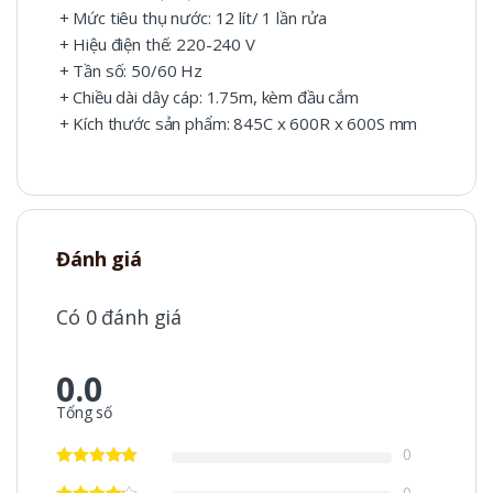
+ Mức tiêu thụ nước: 12 lít/ 1 lần rửa
+ Hiệu điện thế: 220-240 V
+ Tần số: 50/60 Hz
+ Chiều dài dây cáp: 1.75m, kèm đầu cắm
+ Kích thước sản phẩm: 845C x 600R x 600S mm
Đánh giá
Có 0 đánh giá
0.0
Tổng số
0
0