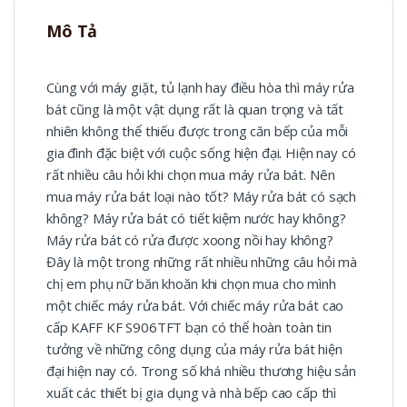
Mô Tả
Cùng với máy giặt, tủ lạnh hay điều hòa thì máy rửa
bát cũng là một vật dụng rất là quan trọng và tất
nhiên không thể thiếu được trong căn bếp của mỗi
gia đình đặc biệt với cuộc sống hiện đại. Hiện nay có
rất nhiều câu hỏi khi chọn mua máy rửa bát. Nên
mua máy rửa bát loại nào tốt? Máy rửa bát có sạch
không? Máy rửa bát có tiết kiệm nước hay không?
Máy rửa bát có rửa được xoong nồi hay không?
Đây là một trong những rất nhiều những câu hỏi mà
chị em phụ nữ băn khoăn khi chọn mua cho mình
một chiếc máy rửa bát. Với chiếc máy rửa bát cao
cấp KAFF KF S906TFT bạn có thể hoàn toàn tin
tưởng về những công dụng của máy rửa bát hiện
đại hiện nay có. Trong số khá nhiều thương hiệu sản
xuất các thiết bị gia dụng và nhà bếp cao cấp thì