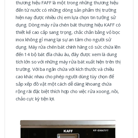
thương hiệu FAFF là một trong những thương hiệu
đến từ nước có những dòng sản phẩm thị trường
hiện nay được nhiều chị em lựa chọn tin tưởng sử
dụng. Dòng máy rửa chén bát thương hiệu KAFF có
thiết kế cao cấp sang trọng, chắc chắn bằng vỏ bọc
inox không gỉ mang lại sự an tâm cho người sử
dụng. Máy rửa chén bát chính hãng có sức chứa lên
đến 14 bộ bát đĩa châu âu, đây được xem là dung
tích lớn so với những máy rửa bát xuất hiện trên thị
trường. Với ba ngăn chứa với kích thước và chiều
cao khác nhau cho phép người dùng tùy chọn để
sắp xếp đồ vật một cách dễ dàng khoang chứa
rộng rãi đặc biệt thích hợp cho việc rửa xoong, nồi,
chảo cực kỳ tiện lợi.