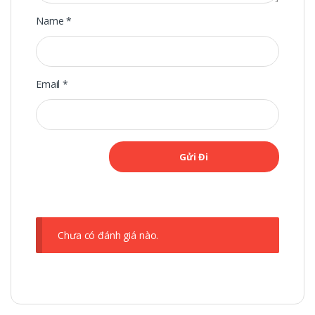
Name
*
Email
*
Chưa có đánh giá nào.