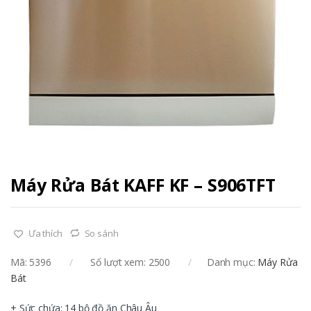
Máy Rửa Bát KAFF KF – S906TFT
Ưa thích
So sánh
Mã:
5396
Số lượt xem: 2500
Danh mục:
Máy Rửa
Bát
+ Sức chứa: 14 bộ đồ ăn Châu Âu