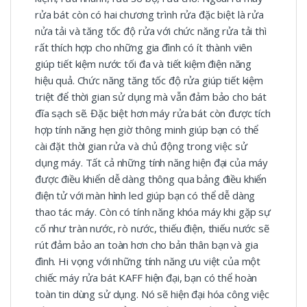
rửa bát còn có hai chương trình rửa đặc biệt là rửa
nửa tải và tăng tốc độ rửa với chức năng rửa tải thì
rất thích hợp cho những gia đình có ít thành viên
giúp tiết kiệm nước tối đa và tiết kiệm điện năng
hiệu quả. Chức năng tăng tốc độ rửa giúp tiết kiệm
triệt để thời gian sử dụng mà vẫn đảm bảo cho bát
đĩa sạch sẽ. Đặc biệt hơn máy rửa bát còn được tích
hợp tính năng hẹn giờ thông minh giúp bạn có thể
cài đặt thời gian rửa và chủ động trong việc sử
dụng máy. Tất cả những tính năng hiện đại của máy
được điều khiển dễ dàng thông qua bảng điều khiển
điện tử với màn hình led giúp bạn có thể dễ dàng
thao tác máy. Còn có tính năng khóa máy khi gặp sự
cố như tràn nước, rò nước, thiếu điện, thiếu nước sẽ
rút đảm bảo an toàn hơn cho bản thân bạn và gia
đình. Hi vọng với những tính năng ưu việt của một
chiếc máy rửa bát KAFF hiện đại, bạn có thể hoàn
toàn tin dùng sử dụng. Nó sẽ hiện đại hóa công việc