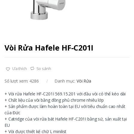
Vòi Rửa Hafele HF-C201I
Ưa thích
So sánh
Số lượt xem: 4286
Danh mục:
Vòi Rửa
+ Vòi rửa Hafele HF-C201I 569.15.201 với đầu vòi có thể kéo dài
+ Chất liệu của vòi bằng đồng phủ chrome nhiêu lớp
+ Sản phẩm được làm hoàn toàn tại EU với tiêu chuẩn cao nhất
của Đức
+ Catridge của vòi rửa bát Hafele HF-C201I bằng sứ, sản xuất tại
EU
+ Vòi được thiết kế chữ L minilist