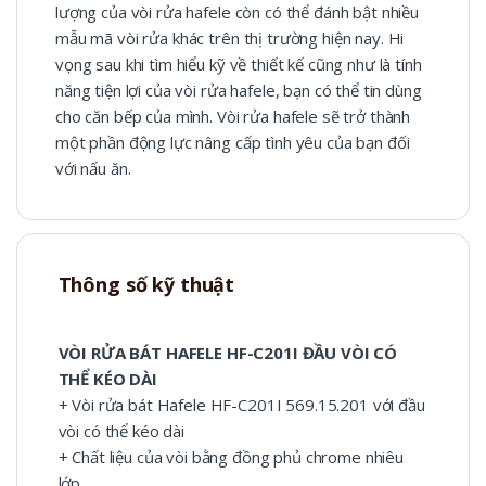
lượng của vòi rửa hafele còn có thể đánh bật nhiều
mẫu mã vòi rửa khác trên thị trường hiện nay. Hi
vọng sau khi tìm hiểu kỹ về thiết kế cũng như là tính
năng tiện lợi của vòi rửa hafele, bạn có thể tin dùng
cho căn bếp của mình. Vòi rửa hafele sẽ trở thành
một phần động lực nâng cấp tình yêu của bạn đối
với nấu ăn.
Thông số kỹ thuật
VÒI RỬA BÁT HAFELE HF-C201I ĐẦU VÒI CÓ
THỂ KÉO DÀI
+ Vòi rửa bát Hafele HF-C201I 569.15.201 với đầu
vòi có thể kéo dài
+ Chất liệu của vòi bằng đồng phủ chrome nhiêu
lớp