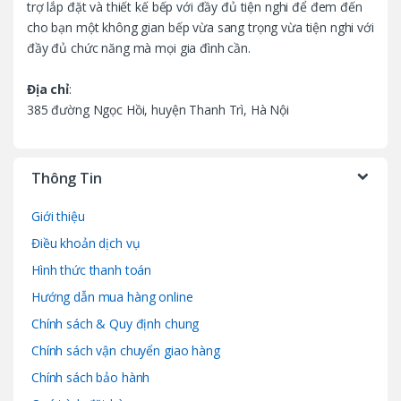
trợ lắp đặt và thiết kế bếp với đầy đủ tiện nghi để đem đến
e
cho bạn một không gian bếp vừa sang trọng vừa tiện nghi với
l
đầy đủ chức năng mà mọi gia đình cần.
Địa chỉ
:
385 đường Ngọc Hồi, huyện Thanh Trì, Hà Nội
Thông Tin
Giới thiệu
Điều khoản dịch vụ
Hình thức thanh toán
Hướng dẫn mua hàng online
Chính sách & Quy định chung
Chính sách vận chuyển giao hàng
Chính sách bảo hành