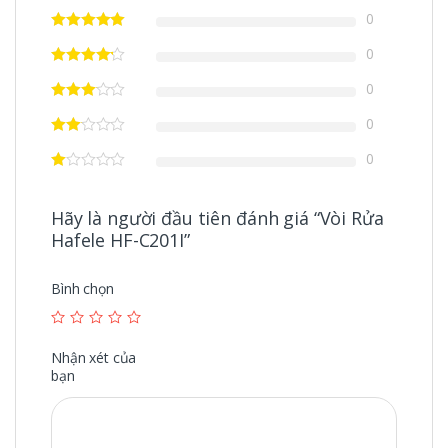
0
0
0
0
0
Hãy là người đầu tiên đánh giá “Vòi Rửa
Hafele HF-C201I”
Bình chọn
Nhận xét của
bạn