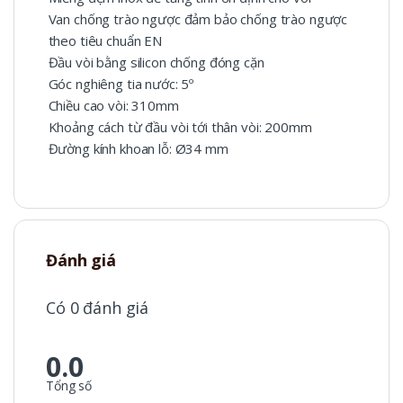
Van chống trào ngược đảm bảo chống trào ngược
theo tiêu chuẩn EN
Đầu vòi bằng silicon chống đóng cặn
Góc nghiêng tia nước: 5º
Chiều cao vòi: 310mm
Khoảng cách từ đầu vòi tới thân vòi: 200mm
Đường kính khoan lỗ: Ø34 mm
Đánh giá
Có 0 đánh giá
0.0
Tổng số