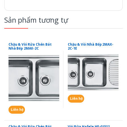
Sản phẩm tương tự
Chậu & Vòi Rửa Chén Bát
Chậu & Vòi Nhà Bếp 2MAX-
Nhà Bếp 2MAX-2C
2C-1E
Liên hệ
Liên hệ
Chậu & Vòi Rửa Chén Bát
Vòi Rửa Hafele HF-GI511