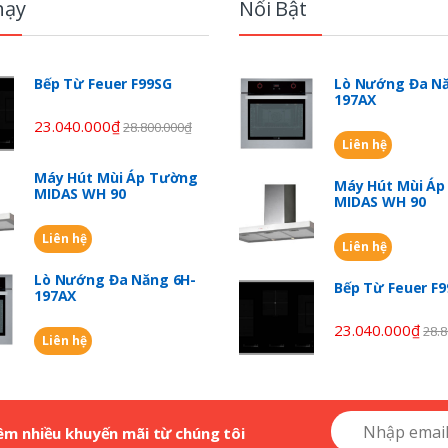
hạy
Nổi Bật
Bếp Từ Feuer F99SG
Lò Nướng Đa Nă
197AX
23.040.000
₫
28.800.000
₫
Liên hệ
Máy Hút Mùi Áp Tường
Máy Hút Mùi Á
MIDAS WH 90
MIDAS WH 90
Liên hệ
Liên hệ
Lò Nướng Đa Năng 6H-
Bếp Từ Feuer F
197AX
23.040.000
₫
28.8
Liên hệ
êm nhiều khuyến mãi từ chúng tôi