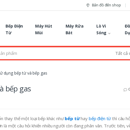
Bản đồ đến shop
Bếp Điện
Máy Hút
Máy Rửa
Lò Vi
Đồ
Từ
Mùi
Bát
Sóng
D
sử dụng bếp từ và bếp gas
và bếp gas
G
 thay thế một loại bếp khác như
bếp từ
hay
bếp điện từ
thì câu hỏ
n là một câu hỏi khiến nhiều người còn đang phân vân. Trước tiên, v