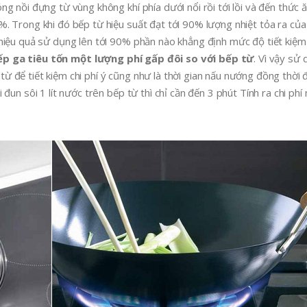
g nồi đựng từ vùng không khí phía dưới nổi rồi tới lồi và đến thức 
. Trong khi đó bếp từ hiệu suất đạt tới 90% lượng nhiệt tỏa ra củ
hiệu quả sử dụng lên tới 90% phần nào khẳng định mức độ tiết kiệm 
p ga tiêu tốn một lượng phí gấp đôi so với bếp từ
. Vì vậy sử
 để tiết kiệm chi phí ý cũng như là thời gian nấu nướng đồng thời
un sôi 1 lít nước trên bếp từ thì chỉ cần đến 3 phút Tính ra chi phí