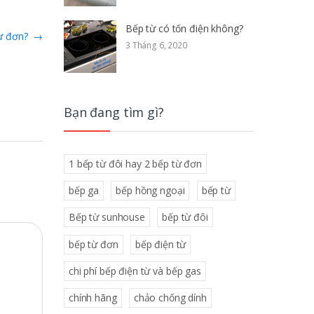
Bếp từ có tốn điện không?
từ đơn?
→
3 Tháng 6, 2020
Bạn đang tìm gì?
1 bếp từ đôi hay 2 bếp từ đơn
bếp ga
bếp hồng ngoại
bếp từ
Bếp từ sunhouse
bếp từ đôi
bếp từ đơn
bếp điện từ
chi phí bếp điện từ và bếp gas
chính hãng
chảo chống dính