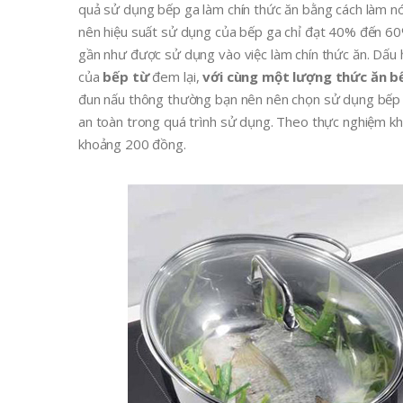
quả sử dụng bếp ga làm chín thức ăn bằng cách làm nón
nên hiệu suất sử dụng của bếp ga chỉ đạt 40% đến 60%
gần như được sử dụng vào việc làm chín thức ăn. Dấu 
của
bếp từ
đem lại,
với cùng một lượng thức ăn bế
đun nấu thông thường bạn nên nên chọn sử dụng bếp từ
an toàn trong quá trình sử dụng. Theo thực nghiệm khi đ
khoảng 200 đồng.