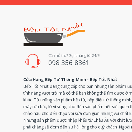
l
Cần hỗ trợ? Gọi chúng tôi 24/7!
098 356 8361
Cửa Hàng Bếp Từ Thông Minh - Bếp Tốt Nhất
Bếp Tốt Nhất đang cung cấp cho bạn những sản phẩm ưu 
tính năng vượt trội mà có thể bạn không thể tìm được ở 
khác. Từ những sản phẩm bếp từ, bếp điện từ thông minh
máy rửa bát, lò vi sóng, cho đến sản phẩm hết sức quen 
chảo nấu cho đến chậu vòi sửa đơn giản nhưng với chất l
Những sản phẩm được nhập khẩu từ Châu Âu với chất lượ
phải chăng sẽ đem đến sự hài lòng cho quý khách. Ngoài r