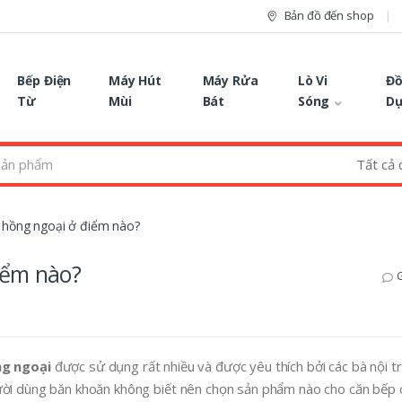
Bản đồ đến shop
Bếp Điện
Máy Hút
Máy Rửa
Lò Vi
Đồ
Từ
Mùi
Bát
Sóng
D
 hồng ngoại ở điểm nào?
iểm nào?
G
g ngoại
được sử dụng rất nhiều và được yêu thích bởi các bà nội tr
ười dùng băn khoăn không biết nên chọn sản phẩm nào cho căn bếp 