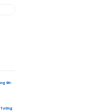
ng 6H-
p Tường