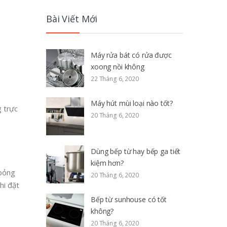
Bài Viết Mới
Máy rửa bát có rửa được
xoong nồi không
22 Tháng 6, 2020
Máy hút mùi loại nào tốt?
g trực
20 Tháng 6, 2020
Dùng bếp từ hay bếp ga tiết
kiệm hơn?
 bỏng
20 Tháng 6, 2020
hi đặt
Bếp từ sunhouse có tốt
không?
20 Tháng 6, 2020