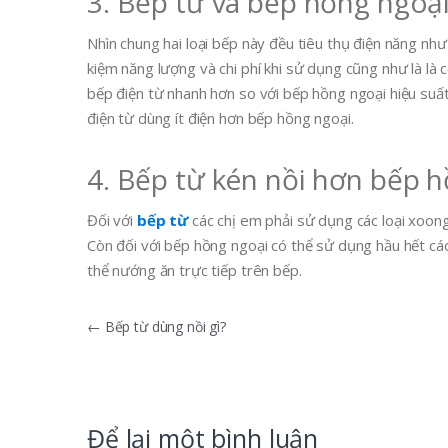
3. Bếp từ và bếp hồng ngoạ
Nhìn chung hai loại bếp này đều tiêu thụ điện năng như
kiệm năng lượng và chi phí khi sử dụng cũng như là là 
bếp điện từ nhanh hơn so với bếp hồng ngoại hiệu suấ
điện từ dùng ít điện hơn bếp hồng ngoại.
4. Bếp từ kén nồi hơn bếp 
Đối với
bếp từ
các chị em phải sử dụng các loại xoon
Còn đối với bếp hồng ngoại có thể sử dụng hầu hết các
thể nướng ăn trực tiếp trên bếp.
Điều
←
Bếp từ dùng nồi gì?
hướng
bài
viết
Để lại một bình luận