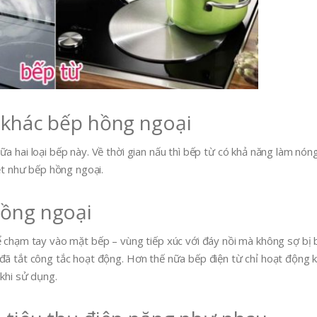
ừ khác bếp hồng ngoại
a hai loại bếp này. Về thời gian nấu thì bếp từ có khả năng làm nón
iệt như bếp hồng ngoại.
hồng ngoại
hể chạm tay vào mặt bếp – vùng tiếp xúc với đáy nồi mà không sợ bị
đã tắt công tắc hoạt động. Hơn thế nữa bếp điện từ chỉ hoạt động k
 khi sử dụng.