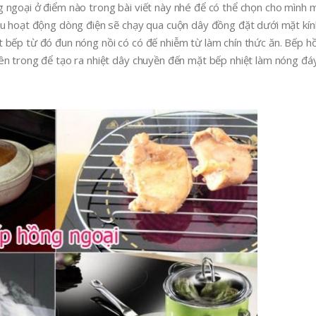
 ngoại ở điểm nào trong bài viết này nhé để có thể chọn cho mình m
ầu hoạt động dòng điện sẽ chạy qua cuộn dây đồng đặt dưới mặt kí
 bếp từ đó đun nóng nồi có có đế nhiễm từ làm chín thức ăn. Bếp h
ên trong để tạo ra nhiệt dây chuyền đến mặt bếp nhiệt làm nóng đáy