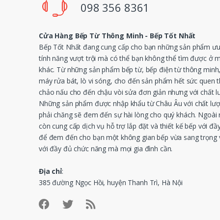
098 356 8361
Cửa Hàng Bếp Từ Thông Minh - Bếp Tốt Nhất
Bếp Tốt Nhất đang cung cấp cho bạn những sản phẩm ưu 
tính năng vượt trội mà có thể bạn không thể tìm được ở 
khác. Từ những sản phẩm bếp từ, bếp điện từ thông minh
máy rửa bát, lò vi sóng, cho đến sản phẩm hết sức quen 
chảo nấu cho đến chậu vòi sửa đơn giản nhưng với chất l
Những sản phẩm được nhập khẩu từ Châu Âu với chất lượ
phải chăng sẽ đem đến sự hài lòng cho quý khách. Ngoài r
còn cung cấp dịch vụ hỗ trợ lắp đặt và thiết kế bếp với đầy
để đem đến cho bạn một không gian bếp vừa sang trọng v
với đầy đủ chức năng mà mọi gia đình cần.
Địa chỉ
:
385 đường Ngọc Hồi, huyện Thanh Trì, Hà Nội