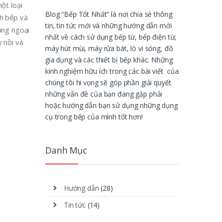
ột loại
Blog “Bếp Tốt Nhất” là nơi chia sẻ thông
nh bếp và
tin, tin tức mới và những hướng dẫn mới
ồng ngoại
nhất về cách sử dụng bếp từ, bếp điện từ,
 nồi và
máy hút mùi, máy rửa bát, lò vi sóng, đồ
gia dụng và các thiết bị bếp khác. Những
kinh nghiệm hữu ích trong các bài viết của
chúng tôi hi vọng sẽ góp phần giải quyết
những vấn đề của bạn đang gặp phải
hoặc hướng dẫn bạn sử dụng những dụng
cụ trong bếp của mình tốt hơn!
Danh Mục
Hướng dẫn
(28)
Tin tức
(14)