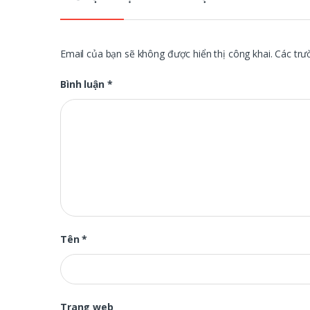
Email của bạn sẽ không được hiển thị công khai.
Các trư
Bình luận
*
Tên
*
Trang web