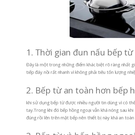
1. Thời gian đun nấu bếp t
Đây là một trong những điểm khác biệt rõ ràng nhất giữ
tiếp đáy nồi rất nhanh vì không phải tiêu tốn lượng nh
2. Bếp từ an toàn hơn bếp 
khi sử dụng bếp từ được nhiều người tin dùng vì có t
tay.Trong khi đó bếp hồng ngoại vẫn khá nóng sau khi 
đúng rồi lên trên mặt bếp nên thiết bị này khá an toàn