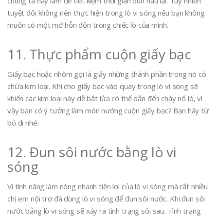
chúng ta hay làm để tiết kiệm thời gian đun nấu lại. Tuy nhiên
tuyệt đối không nên thực hiện trong lò vi sóng nếu bạn không
muốn có một mớ hỗn độn trong chiếc lò của mình.
11. Thực phẩm cuộn giấy bạc
Giấy bạc hoặc nhôm gọi là giấy những thành phần trong nó có
chứa kim loại. Khi cho giấy bạc vào quay trong lò vi sóng sẽ
khiến các kim loại này dễ bắt lửa có thể dẫn đến cháy nổ lò, vì
vậy bạn có ý tưởng làm món nướng cuộn giấy bạc? Bạn hãy từ
bỏ đi nhé.
12. Đun sôi nước bằng lò vi
sóng
Vì tính năng làm nóng nhanh tiện lợi của lò vi sóng mà rất nhiều
chị em nội trợ đã dùng lò vi sóng để đun sôi nước. Khi đun sôi
nước bằng lò vi sóng sẽ xảy ra tình trạng sôi sau. Tình trạng