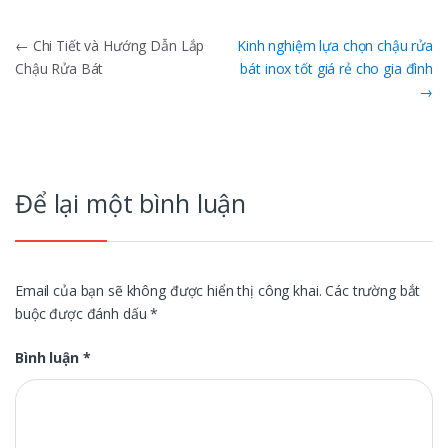
Điều
←
Chi Tiết và Hướng Dẫn Lắp
Kinh nghiệm lựa chọn chậu rửa
Chậu Rửa Bát
bát inox tốt giá rẻ cho gia đình
hướng
→
bài
viết
Để lại một bình luận
Email của bạn sẽ không được hiển thị công khai.
Các trường bắt
buộc được đánh dấu
*
Bình luận
*