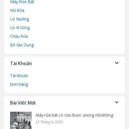
Máy Rửa Bát
Vòi Rửa
Lò Nướng
Lò Vi Sóng
Chậu Rửa
Đồ Gia Dụng
Tài Khoản
Tài khoản
Đơn hàng
Bài Viết Mới
Máy rửa bát có rửa được xoong nồi không
22 Tháng 6, 2020