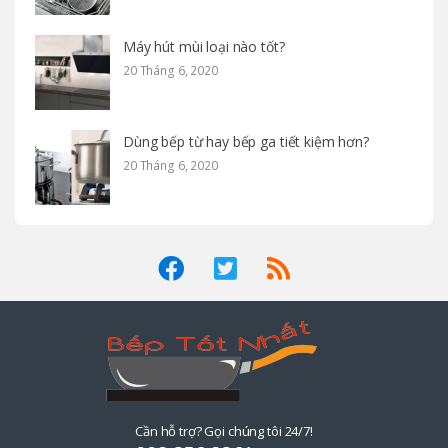
Máy hút mùi loại nào tốt?
20 Tháng 6, 2020
Dùng bếp từ hay bếp ga tiết kiệm hơn?
20 Tháng 6, 2020
Cần hỗ trợ? Gọi chúng tôi 24/7!