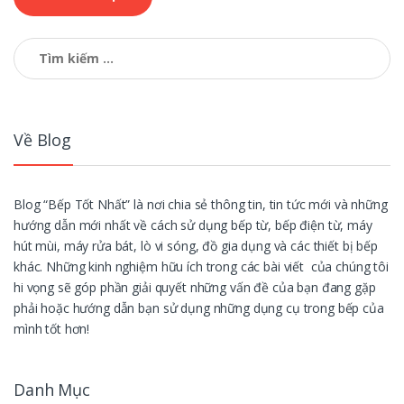
Tìm
kiếm
cho:
Về Blog
Blog “Bếp Tốt Nhất” là nơi chia sẻ thông tin, tin tức mới và những
hướng dẫn mới nhất về cách sử dụng bếp từ, bếp điện từ, máy
hút mùi, máy rửa bát, lò vi sóng, đồ gia dụng và các thiết bị bếp
khác. Những kinh nghiệm hữu ích trong các bài viết của chúng tôi
hi vọng sẽ góp phần giải quyết những vấn đề của bạn đang gặp
phải hoặc hướng dẫn bạn sử dụng những dụng cụ trong bếp của
mình tốt hơn!
Danh Mục