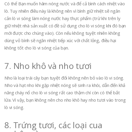
Có thể Bạn muốn hâm nóng nước và để cả bình cách nhiệt vào
lò. Tuy nhiên điều này là không nên vì bình giữ nhiệt sẽ ngăn
cản lò vi sóng làm nóng nước hay thực phẩm (trừ khi trên ly
giữ nhiệt nhà sản xuất có đề sử dụng cho lò vi sóng khi đó bạn
mới được cho chúng vào). Còn nếu không tuyệt nhiên không
dùng vỏ bình sẽ ngăn nhiệt tiếp xúc với chất lỏng, điều hại
không tốt cho lò vi sóng của bạn.
7. Nho khô và nho tươi
Nho là loại trái cây bạn tuyệt đối không nên bỏ vào lò vi sóng.
Nho và hạt nho khi gặp nhiệt nóng sẽ sinh ra khói, dẫn đến khả
năng cháy nổ cho lò vi sóng rất cao thậm chí còn có thể bắt
lửa. Vì vậy, bạn không nên cho nho khô hay nho tươi vào trong
lò vi sóng.
8. Trứng tươi, các loại cua