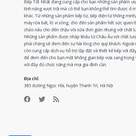
Bếp Tốt Nhất đang cung cấp cho bạn những sản phẩm ưu 
tính năng vượt trội mà có thể bạn không thể tìm được ở 
khác. Từ những sản phẩm bếp từ, bếp điện từ thông minh
máy rửa bát, lò vi sóng, cho đến sản phẩm hết sức quen 
chảo nấu cho đến chậu vòi sửa đơn giản nhưng với chất l
Những sản phẩm được nhập khẩu từ Châu Âu với chất lượ
phải chăng sẽ đem đến sự hài lòng cho quý khách. Ngoài r
còn cung cấp dịch vụ hỗ trợ lắp đặt và thiết kế bếp với đầy
để đem đến cho bạn một không gian bếp vừa sang trọng v
với đầy đủ chức năng mà mọi gia đình cần.
Địa chỉ
:
385 đường Ngọc Hồi, huyện Thanh Trì, Hà Nội