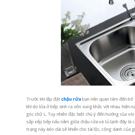
Trước khi lắp đặt
chậu rửa
bạn nên quan tâm đến bố t
khí do lửa ở bếp sinh ra vốn xung khắc với nhau. hiện 
góc chữ L. Tuy nhiên đặc biệt chú ý đến hướng của vò
sắp xếp bếp nấu nằm giữa chậu rửa và tủ lạnh đây là c
trạng này kéo dài sẽ khiến cho tài lộc, công danh của g