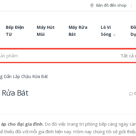
Bản đồ đến shop
Bếp Điện
Máy Hút
Máy Rửa
Lò Vi
Đồ
Từ
Mùi
Bát
Sóng
D
ng Dẫn Lắp Chậu Rửa Bát
 Rửa Bát
G
áp cho đại gia đình
. Do đó việc trang trí phòng bếp càng ngày c
thiếu đối với mỗi gia đình hiện nay. Hôm nay chúng tôi sẽ giới thiệ