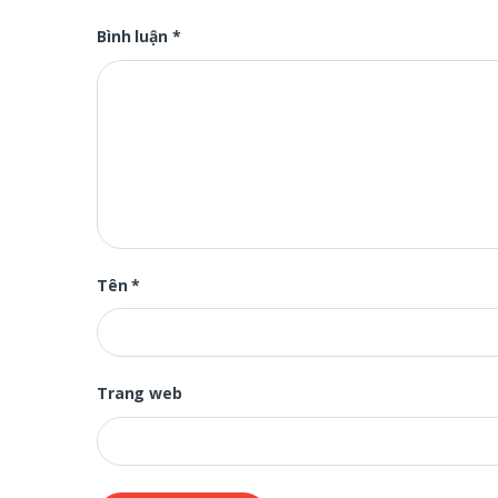
Bình luận
*
Tên
*
Trang web