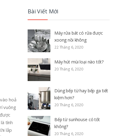
Bài Viết Mới
Máy rửa bát có rửa được
xoong nồi không
22 Tháng 6, 2020
Máy hút mùi loại nào tốt?
20 Tháng 6, 2020
Dùng bếp từ hay bếp ga tiết
kiệm hơn?
 vào hoả
20 Tháng 6, 2020
trí vuông
 được
Bếp từ sunhouse có tốt
là tình
không?
hi lắp
20 Tháng 6, 2020