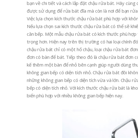
bạn về chi tiết và cách lắp đặt chậu rửa bát. Hãy cùng 
được sử dụng để rửa bát đĩa mà còn là nơi để bạn rửa
Việc lựa chọn kích thước chậu rửa bát phù hợp với khôn
Nếu lựa chọn sai kích thước chậu rửa bát có thể sẽ khi
căn bếp. Một mẫu chậu rửa bát có kích thước phù hợp 
trọng hơn. Hiện nay trên thị trường có hai loại chính đ
chậu rửa bát chỉ có một hố chậu, loại chậu rửa bát đơ
đơn có bàn để bát. Tiếp theo đó là chậu rửa bát đơn c
kế thêm một bàn để nhỏ bên cạnh giúp người dùng thu
không gian bếp có diện tích nhỏ. Chậu rửa bát đôi kh
những không gian bếp có diện tích vừa và lớn. Chậu rử
bếp có diện tích nhỏ. Với kích thước chậu rửa bát là 
biến phù hợp với nhiều không gian bếp hiện nay.