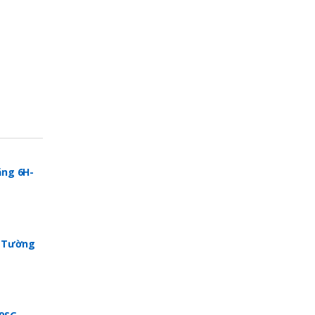
ng 6H-
p Tường