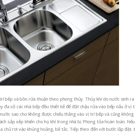
rí bếp và bồn rửa thuận theo phong thủy. Thủy khí do nước sinh ra
nay đa số các nhà bếp đều thiết kế để đặt chậu rửa vào bếp nấu ở vị 
i nước sao cho không được chiếu thẳng vào vị trí bếp và cũng không
ách sắp xếp khiến cho họ khí trong nhà bị Phong tỏa hoàn toàn. Nếu 
ia chủ rơi vào khủng hoảng, bế tắc. Tiếp theo đến với bước lắp đặt. K