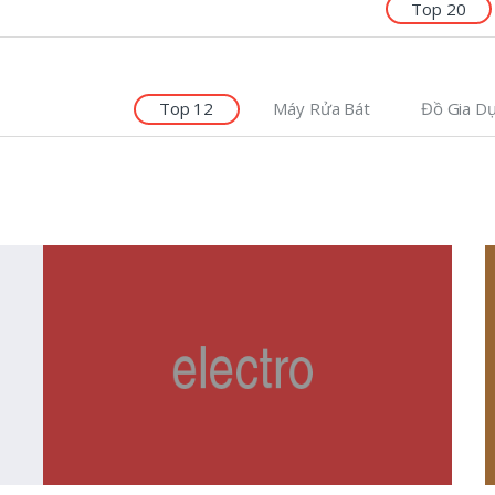
Top 20
Top 12
Máy Rửa Bát
Đồ Gia D