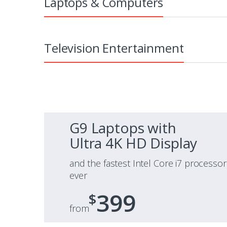
Laptops & Computers
Television Entertainment
G9 Laptops with
Ultra 4K HD Display
and the fastest Intel Core i7 processor
ever
399
$
from