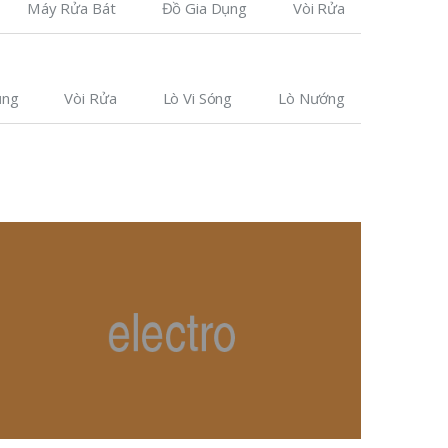
Máy Rửa Bát
Đồ Gia Dụng
Vòi Rửa
ụng
Vòi Rửa
Lò Vi Sóng
Lò Nướng