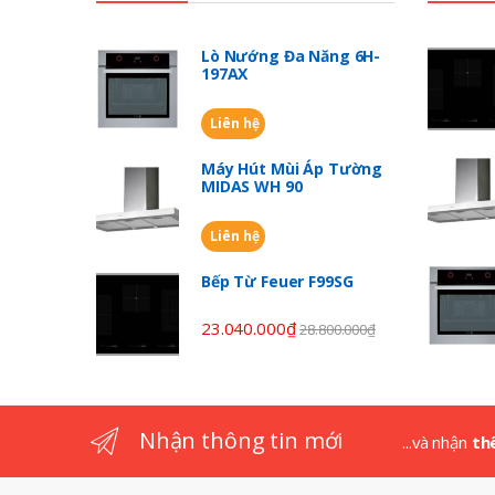
a
n
Lò Nướng Đa Năng 6H-
197AX
d
Liên hệ
s
Máy Hút Mùi Áp Tường
C
MIDAS WH 90
a
Liên hệ
r
Bếp Từ Feuer F99SG
o
23.040.000
₫
28.800.000
₫
u
s
Nhận thông tin mới
...và nhận
th
e