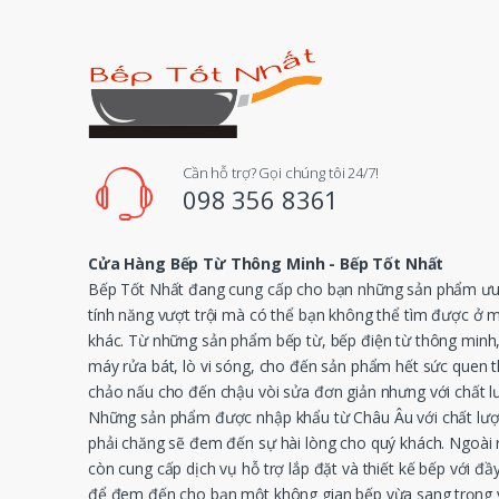
l
Cần hỗ trợ? Gọi chúng tôi 24/7!
098 356 8361
Cửa Hàng Bếp Từ Thông Minh - Bếp Tốt Nhất
Bếp Tốt Nhất đang cung cấp cho bạn những sản phẩm ưu 
tính năng vượt trội mà có thể bạn không thể tìm được ở 
khác. Từ những sản phẩm bếp từ, bếp điện từ thông minh
máy rửa bát, lò vi sóng, cho đến sản phẩm hết sức quen 
chảo nấu cho đến chậu vòi sửa đơn giản nhưng với chất l
Những sản phẩm được nhập khẩu từ Châu Âu với chất lượ
phải chăng sẽ đem đến sự hài lòng cho quý khách. Ngoài r
còn cung cấp dịch vụ hỗ trợ lắp đặt và thiết kế bếp với đầy
để đem đến cho bạn một không gian bếp vừa sang trọng v