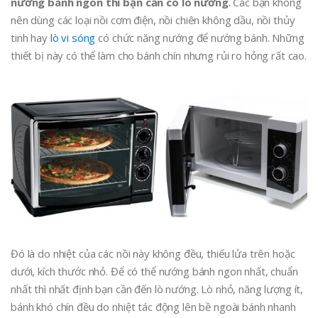
nướng bánh ngon thì bạn cần có lò nướng
. Các bạn không
nên dùng các loại nồi cơm điện, nồi chiên không dầu, nồi thủy
tinh hay
lò vi sóng
có chức năng nướng để nướng bánh. Những
thiết bị này có thể làm cho bánh chín nhưng rủi ro hỏng rất cao.
Đó là do nhiệt của các nồi này không đều, thiếu lửa trên hoặc
dưới, kích thước nhỏ. Để có thể nướng bánh ngon nhất, chuẩn
nhất thì nhất định bạn cần đến lò nướng. Lò nhỏ, năng lượng ít,
bánh khó chín đều do nhiệt tác động lên bề ngoài bánh nhanh