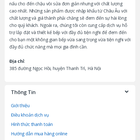
nấu cho đến chậu vòi sửa đơn giản nhưng với chất lượng
u
cao nhất. Những sản phẩm được nhập khẩu từ Châu Âu với
chất lượng và giá thành phải chăng sẽ đem đến sự hài lòng
s
cho quý khách. Ngoài ra, chúng tôi còn cung cấp dịch vụ hỗ
trợ lắp đặt và thiết kế bếp với đầy đủ tiện nghi để đem đến
e
cho bạn một không gian bếp vừa sang trọng vừa tiện nghi với
l
đầy đủ chức năng mà mọi gia đình cần.
Địa chỉ
:
385 đường Ngọc Hồi, huyện Thanh Trì, Hà Nội
Thông Tin
Giới thiệu
Điều khoản dịch vụ
Hình thức thanh toán
Hướng dẫn mua hàng online