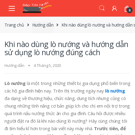
Skip
Skip
to
to
0
navigation
content
Trang chủ
Hướng dẫn
Khi nào dùng lò nướng và hướng dẫn 
Khi nào dùng lò nướng và hướng dẫn
sử dụng lò nướng đúng cách
Hướng dẫn
4 Tháng 5, 2020
Lò nướng
là một trong những thiết bị gia dụng phổ biến trong
các hộ gia đình hiện nay. Trên thị trường ngày nay
lò nướng
đa dạng về thương hiệu, chức năng, dung tích nhưng cũng có
chung những tính năng cơ bản giúp ích cho chị em nội trợ trong
quá trình nấu nướng thức ăn cho gia đình. Câu hỏi được nhiều
người đặt ra đó là khi nào dùng lò nướng? Hãy cùng chúng tôi
đi tìm hiểu kĩ hơn trong bài viết này mày nhá.
Trước tiên, để