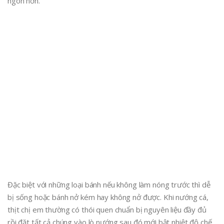
ngon hơn.
Đặc biệt với những loại bánh nếu không làm nóng trước thì dễ
bị sống hoặc bánh nở kém hay không nở được. Khi nướng cá,
thịt chị em thường có thói quen chuẩn bị nguyên liệu đầy đủ
rồi đặt tất cả chúng vào lò nướng sau đó mới bật nhiệt độ chế