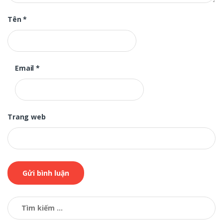
Tên
*
Email
*
Trang web
Tìm
kiếm
cho: