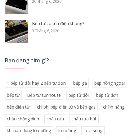
20 Tháng 6, 2020
Bếp từ có tốn điện không?
3 Tháng 6, 2020
Bạn đang tìm gì?
1 bếp từ đôi hay 2 bếp từ đơn
bếp ga
bếp hồng ngoại
bếp từ
Bếp từ sunhouse
bếp từ đôi
bếp từ đơn
bếp điện từ
chi phí bếp điện từ và bếp gas
chính hãng
chảo chống dính
chậu rửa
chậu rửa bát
khi nào dùng lò nướng
lò nướng
lò vi sóng