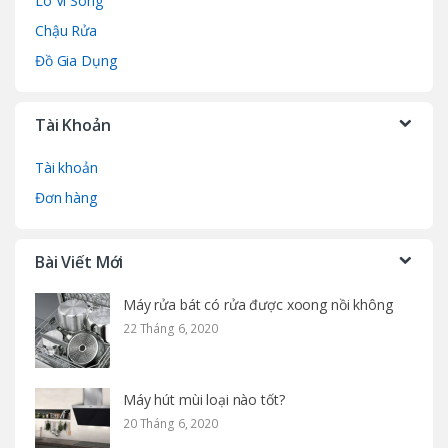
Lò Vi Sóng
Chậu Rửa
Đồ Gia Dụng
Tài Khoản
Tài khoản
Đơn hàng
Bài Viết Mới
Máy rửa bát có rửa được xoong nồi không
22 Tháng 6, 2020
Máy hút mùi loại nào tốt?
20 Tháng 6, 2020