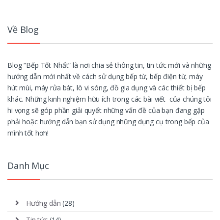
Về Blog
Blog “Bếp Tốt Nhất” là nơi chia sẻ thông tin, tin tức mới và những
hướng dẫn mới nhất về cách sử dụng bếp từ, bếp điện từ, máy
hút mùi, máy rửa bát, lò vi sóng, đồ gia dụng và các thiết bị bếp
khác. Những kinh nghiệm hữu ích trong các bài viết của chúng tôi
hi vọng sẽ góp phần giải quyết những vấn đề của bạn đang gặp
phải hoặc hướng dẫn bạn sử dụng những dụng cụ trong bếp của
mình tốt hơn!
Danh Mục
Hướng dẫn
(28)
Tin tức
(14)