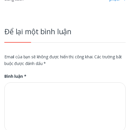
bài
viết
Để lại một bình luận
Email của bạn sẽ không được hiển thị công khai.
Các trường bắt
buộc được đánh dấu
*
Bình luận
*