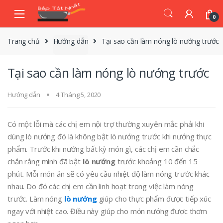
Skip
Skip
to
to
0
navigation
content
Trang chủ
Hướng dẫn
Tại sao cần làm nóng lò nướng trước
Tại sao cần làm nóng lò nướng trước
Hướng dẫn
4 Tháng 5, 2020
Có một lỗi mà các chị em nội trợ thường xuyên mắc phải khi
dùng lò nướng đó là không bật lò nướng trước khi nướng thực
phẩm. Trước khi nướng bất kỳ món gì, các chị em cần chắc
chắn rằng mình đã bật
lò nướng
trước khoảng 10 đến 15
phút. Mỗi món ăn sẽ có yêu cầu nhiệt độ làm nóng trước khác
nhau. Do đó các chị em cần linh hoạt trong việc làm nóng
trước. Làm nóng
lò nướng
giúp cho thực phẩm được tiếp xúc
ngay với nhiệt cao. Điều này giúp cho món nướng được thơm