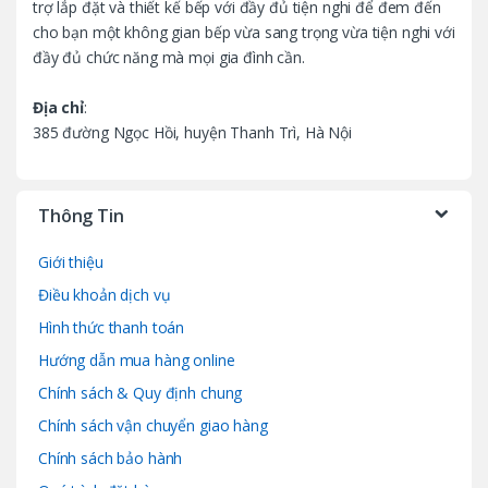
trợ lắp đặt và thiết kế bếp với đầy đủ tiện nghi để đem đến
e
cho bạn một không gian bếp vừa sang trọng vừa tiện nghi với
l
đầy đủ chức năng mà mọi gia đình cần.
Địa chỉ
:
385 đường Ngọc Hồi, huyện Thanh Trì, Hà Nội
Thông Tin
Giới thiệu
Điều khoản dịch vụ
Hình thức thanh toán
Hướng dẫn mua hàng online
Chính sách & Quy định chung
Chính sách vận chuyển giao hàng
Chính sách bảo hành