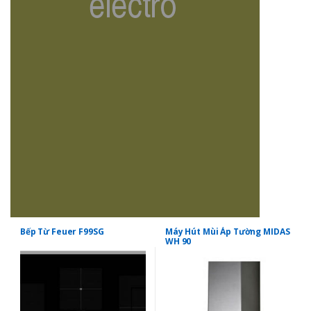
Bếp Từ Feuer F99SG
Máy Hút Mùi Áp Tường MIDAS
WH 90