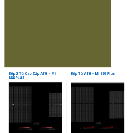
Bếp 2 Từ Cao Cấp ATG – MI
Bếp Từ ATG – MI 999 Plus
888 PLUS