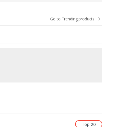
Go to Trending products
Top 20