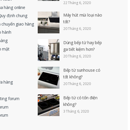
22 Tháng 6, 2020
a hàng online
Máy hút mùi loại nào
Quy định chung
tốt?
n chuyển giao hàng
20 Tháng 6, 2020
o hành
hàng
Dùng bếp từ hay bếp
o mật
ga tiết kiệm hơn?
20 Tháng 6, 2020
Bếp từ sunhouse có
tốt không?
ửa hàng
20 Tháng 6, 2020
Bếp từ có tốn điện
eting forum
không?
forum
3 Tháng 6, 2020
orum