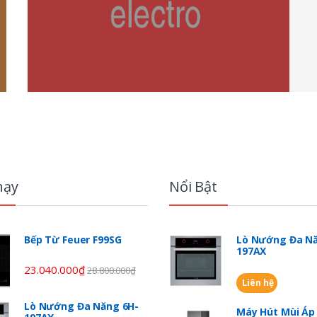
hạy
Nổi Bật
Bếp Từ Feuer F99SG
Lò Nướng Đa Nă
197AX
23.040.000
₫
28.800.000
₫
Liên hệ
Lò Nướng Đa Năng 6H-
Máy Hút Mùi Á