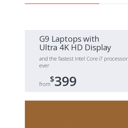
G9 Laptops with
Ultra 4K HD Display
and the fastest Intel Core i7 processor
ever
399
$
from