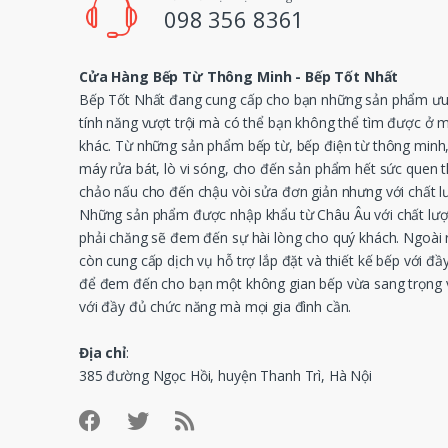
098 356 8361
Cửa Hàng Bếp Từ Thông Minh - Bếp Tốt Nhất
Bếp Tốt Nhất đang cung cấp cho bạn những sản phẩm ưu 
tính năng vượt trội mà có thể bạn không thể tìm được ở 
khác. Từ những sản phẩm bếp từ, bếp điện từ thông minh
máy rửa bát, lò vi sóng, cho đến sản phẩm hết sức quen 
chảo nấu cho đến chậu vòi sửa đơn giản nhưng với chất l
Những sản phẩm được nhập khẩu từ Châu Âu với chất lượ
phải chăng sẽ đem đến sự hài lòng cho quý khách. Ngoài r
còn cung cấp dịch vụ hỗ trợ lắp đặt và thiết kế bếp với đầy
để đem đến cho bạn một không gian bếp vừa sang trọng v
với đầy đủ chức năng mà mọi gia đình cần.
Địa chỉ
:
385 đường Ngọc Hồi, huyện Thanh Trì, Hà Nội